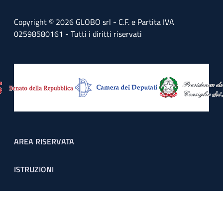
Copyright © 2026 GLOBO srl - C.F. e Partita IVA
02598580161 - Tutti i diritti riservati
Footer menu
AREA RISERVATA
ISTRUZIONI