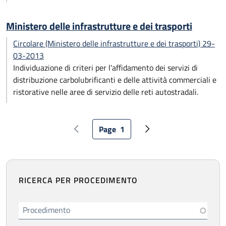
Ministero delle infrastrutture e dei trasporti
Circolare (Ministero delle infrastrutture e dei trasporti) 29-
03-2013
Individuazione di criteri per l'affidamento dei servizi di
distribuzione carbolubrificanti e delle attività commerciali e
ristorative nelle aree di servizio delle reti autostradali.
Paginazione
Page
1
Pagina precedente
Pagina attuale
Pagina successiva
RICERCA PER PROCEDIMENTO
Procedimento