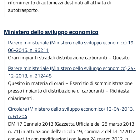
rifornimento di automezzi destinati all'attività di
autotrasporto.
Ministero dello sviluppo economico
Parere ministeriale (Ministero dello sviluppo economico) 19-
06-2015, n. 96211
Orari impianti stradali distribuzione carburanti – Quesito.
Parere ministeriale (Ministero dello sviluppo economico) 24-
12-2013, n. 212448
Quesito in materia di orari – Esercizio di somministrazione
presso impianto di distribuzione di carburanti – Richiesta
chiarimenti.
Circolare (Ministero dello sviluppo economico) 12-04-2013,
n. 61204
DM 17 Gennaio 2013 (Gazzetta Ufficiale del 25 marzo 2013,
n. 71) in attuazione dell'articolo 19, comma 2 del DL 1/2012
convertito con modificazioni con legge 24 marzo 2012, n.