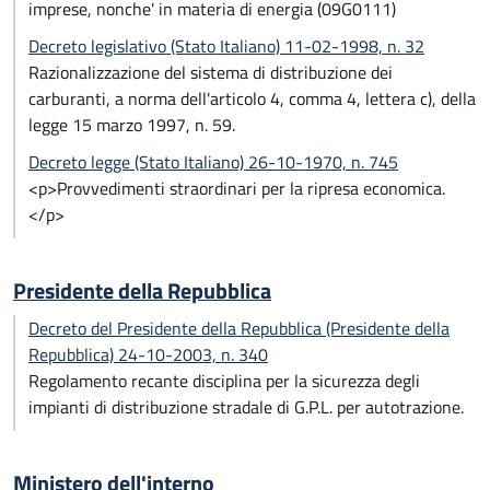
imprese, nonche' in materia di energia (09G0111)
Decreto legislativo (Stato Italiano) 11-02-1998, n. 32
Razionalizzazione del sistema di distribuzione dei
carburanti, a norma dell'articolo 4, comma 4, lettera c), della
legge 15 marzo 1997, n. 59.
Decreto legge (Stato Italiano) 26-10-1970, n. 745
<p>Provvedimenti straordinari per la ripresa economica.
</p>
Presidente della Repubblica
Decreto del Presidente della Repubblica (Presidente della
Repubblica) 24-10-2003, n. 340
Regolamento recante disciplina per la sicurezza degli
impianti di distribuzione stradale di G.P.L. per autotrazione.
Ministero dell'interno