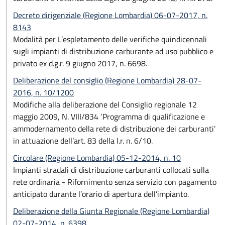
Decreto dirigenziale (Regione Lombardia) 06-07-2017, n.
8143
Modalità per L’espletamento delle verifiche quindicennali
sugli impianti di distribuzione carburante ad uso pubblico e
privato ex d.g.r. 9 giugno 2017, n. 6698.
Deliberazione del consiglio (Regione Lombardia) 28-07-
2016, n. 10/1200
Modifiche alla deliberazione del Consiglio regionale 12
maggio 2009, N. VIII/834 ‘Programma di qualificazione e
ammodernamento della rete di distribuzione dei carburanti’
in attuazione dell’art. 83 della l.r. n. 6/10.
Circolare (Regione Lombardia) 05-12-2014, n. 10
Impianti stradali di distribuzione carburanti collocati sulla
rete ordinaria - Rifornimento senza servizio con pagamento
anticipato durante l’orario di apertura dell’impianto.
Deliberazione della Giunta Regionale (Regione Lombardia)
02-07-2014, n. 6398