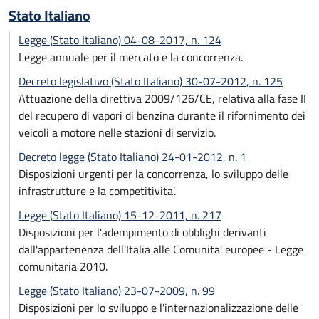
Stato Italiano
Legge (Stato Italiano) 04-08-2017, n. 124
Legge annuale per il mercato e la concorrenza.
Decreto legislativo (Stato Italiano) 30-07-2012, n. 125
Attuazione della direttiva 2009/126/CE, relativa alla fase II
del recupero di vapori di benzina durante il rifornimento dei
veicoli a motore nelle stazioni di servizio.
Decreto legge (Stato Italiano) 24-01-2012, n. 1
Disposizioni urgenti per la concorrenza, lo sviluppo delle
infrastrutture e la competitivita'.
Legge (Stato Italiano) 15-12-2011, n. 217
Disposizioni per l'adempimento di obblighi derivanti
dall'appartenenza dell'Italia alle Comunita' europee - Legge
comunitaria 2010.
Legge (Stato Italiano) 23-07-2009, n. 99
Disposizioni per lo sviluppo e l'internazionalizzazione delle