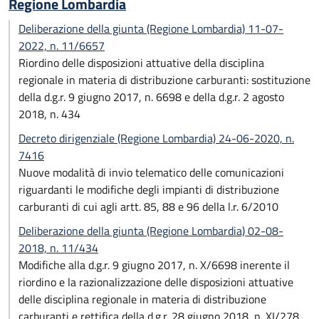
Regione Lombardia
Deliberazione della giunta (Regione Lombardia) 11-07-
2022, n. 11/6657
Riordino delle disposizioni attuative della disciplina
regionale in materia di distribuzione carburanti: sostituzione
della d.g.r. 9 giugno 2017, n. 6698 e della d.g.r. 2 agosto
2018, n. 434
Decreto dirigenziale (Regione Lombardia) 24-06-2020, n.
7416
Nuove modalità di invio telematico delle comunicazioni
riguardanti le modifiche degli impianti di distribuzione
carburanti di cui agli artt. 85, 88 e 96 della l.r. 6/2010
Deliberazione della giunta (Regione Lombardia) 02-08-
2018, n. 11/434
Modifiche alla d.g.r. 9 giugno 2017, n. X/6698 inerente il
riordino e la razionalizzazione delle disposizioni attuative
delle disciplina regionale in materia di distribuzione
carburanti e rettifica della d.g.r. 28 giugno 2018, n. XI/278.