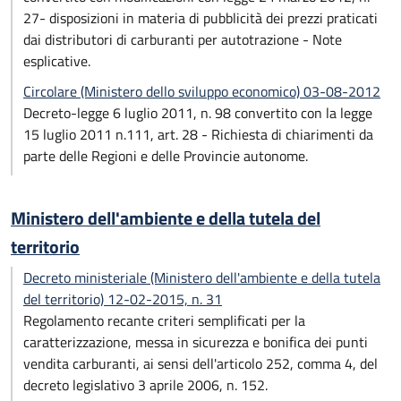
27- disposizioni in materia di pubblicità dei prezzi praticati
dai distributori di carburanti per autotrazione - Note
esplicative.
Circolare (Ministero dello sviluppo economico) 03-08-2012
Decreto-legge 6 luglio 2011, n. 98 convertito con la legge
15 luglio 2011 n.111, art. 28 - Richiesta di chiarimenti da
parte delle Regioni e delle Provincie autonome.
Ministero dell'ambiente e della tutela del
territorio
Decreto ministeriale (Ministero dell'ambiente e della tutela
del territorio) 12-02-2015, n. 31
Regolamento recante criteri semplificati per la
caratterizzazione, messa in sicurezza e bonifica dei punti
vendita carburanti, ai sensi dell'articolo 252, comma 4, del
decreto legislativo 3 aprile 2006, n. 152.