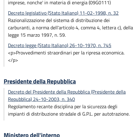
imprese, nonche' in materia di energia (09G0111)
Decreto legislativo (Stato Italiano) 11-02-1998, n. 32
Razionalizzazione del sistema di distribuzione dei
carburanti, a norma dell'articolo 4, comma 4, lettera c), della
legge 15 marzo 1997, n. 59.
Decreto legge (Stato Italiano) 26-10-1970, n. 745
<p>Provvedimenti straordinari per la ripresa economica.
</p>
Presidente della Repubblica
Decreto del Presidente della Repubblica (Presidente della
Repubblica) 24-10-2003, n. 340
Regolamento recante disciplina per la sicurezza degli
impianti di distribuzione stradale di G.P.L. per autotrazione.
Ministero dell'interno