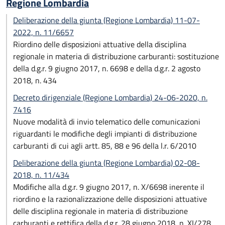
Regione Lombardia
Deliberazione della giunta (Regione Lombardia) 11-07-
2022, n. 11/6657
Riordino delle disposizioni attuative della disciplina
regionale in materia di distribuzione carburanti: sostituzione
della d.g.r. 9 giugno 2017, n. 6698 e della d.g.r. 2 agosto
2018, n. 434
Decreto dirigenziale (Regione Lombardia) 24-06-2020, n.
7416
Nuove modalità di invio telematico delle comunicazioni
riguardanti le modifiche degli impianti di distribuzione
carburanti di cui agli artt. 85, 88 e 96 della l.r. 6/2010
Deliberazione della giunta (Regione Lombardia) 02-08-
2018, n. 11/434
Modifiche alla d.g.r. 9 giugno 2017, n. X/6698 inerente il
riordino e la razionalizzazione delle disposizioni attuative
delle disciplina regionale in materia di distribuzione
carburanti e rettifica della d.g.r. 28 giugno 2018, n. XI/278.