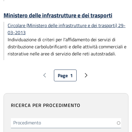
Ministero delle infrastrutture e dei trasporti
Circolare (Ministero delle infrastrutture e dei trasporti) 29-
03-2013
Individuazione di criteri per l'affidamento dei servizi di
distribuzione carbolubrificanti e delle attività commerciali e
ristorative nelle aree di servizio delle reti autostradali.
Paginazione
Page
1
Pagina precedente
Pagina attuale
Pagina successiva
RICERCA PER PROCEDIMENTO
Procedimento