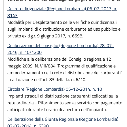
Decreto dirigenziale (Regione Lombardia) 06-07-2017, n.
8143
Modalità per L’espletamento delle verifiche quindicennali
sugli impianti di distribuzione carburante ad uso pubblico e
privato ex d.g.r. 9 giugno 2017, n. 6698.
Deliberazione del consiglio (Regione Lombardia) 28-07-
2016, n. 10/1200
Modifiche alla deliberazione del Consiglio regionale 12
maggio 2009, N. VIII/834 ‘Programma di qualificazione e
ammodernamento della rete di distribuzione dei carburanti’
in attuazione dell’art. 83 della l.r. n. 6/10.
Circolare (Regione Lombardia) 05-12-2014, n. 10
Impianti stradali di distribuzione carburanti collocati sulla
rete ordinaria - Rifornimento senza servizio con pagamento
anticipato durante l’orario di apertura dell’impianto.
Deliberazione della Giunta Regionale (Regione Lombardia)
02-07-2014, n. 6398