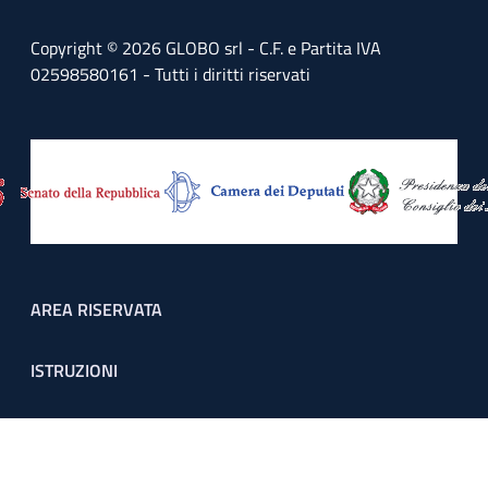
Copyright © 2026 GLOBO srl - C.F. e Partita IVA
02598580161 - Tutti i diritti riservati
Footer menu
AREA RISERVATA
ISTRUZIONI