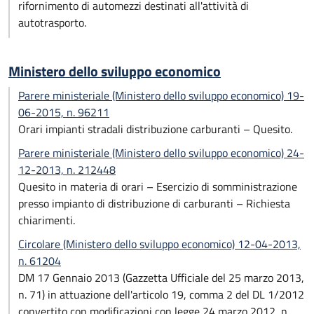
rifornimento di automezzi destinati all'attività di
autotrasporto.
Ministero dello sviluppo economico
Parere ministeriale (Ministero dello sviluppo economico) 19-
06-2015, n. 96211
Orari impianti stradali distribuzione carburanti – Quesito.
Parere ministeriale (Ministero dello sviluppo economico) 24-
12-2013, n. 212448
Quesito in materia di orari – Esercizio di somministrazione
presso impianto di distribuzione di carburanti – Richiesta
chiarimenti.
Circolare (Ministero dello sviluppo economico) 12-04-2013,
n. 61204
DM 17 Gennaio 2013 (Gazzetta Ufficiale del 25 marzo 2013,
n. 71) in attuazione dell'articolo 19, comma 2 del DL 1/2012
convertito con modificazioni con legge 24 marzo 2012, n.