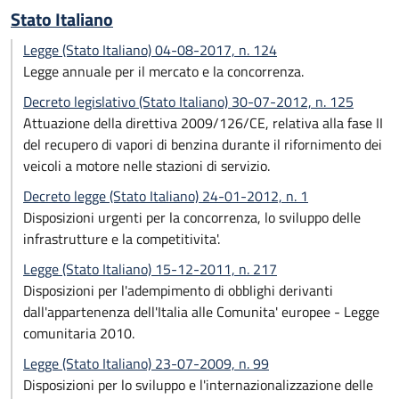
Stato Italiano
Legge (Stato Italiano) 04-08-2017, n. 124
Legge annuale per il mercato e la concorrenza.
Decreto legislativo (Stato Italiano) 30-07-2012, n. 125
Attuazione della direttiva 2009/126/CE, relativa alla fase II
del recupero di vapori di benzina durante il rifornimento dei
veicoli a motore nelle stazioni di servizio.
Decreto legge (Stato Italiano) 24-01-2012, n. 1
Disposizioni urgenti per la concorrenza, lo sviluppo delle
infrastrutture e la competitivita'.
Legge (Stato Italiano) 15-12-2011, n. 217
Disposizioni per l'adempimento di obblighi derivanti
dall'appartenenza dell'Italia alle Comunita' europee - Legge
comunitaria 2010.
Legge (Stato Italiano) 23-07-2009, n. 99
Disposizioni per lo sviluppo e l'internazionalizzazione delle