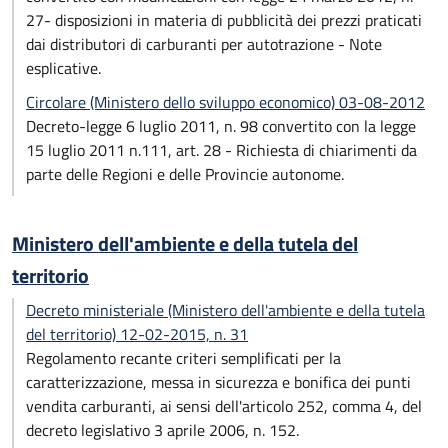
27- disposizioni in materia di pubblicità dei prezzi praticati
dai distributori di carburanti per autotrazione - Note
esplicative.
Circolare (Ministero dello sviluppo economico) 03-08-2012
Decreto-legge 6 luglio 2011, n. 98 convertito con la legge
15 luglio 2011 n.111, art. 28 - Richiesta di chiarimenti da
parte delle Regioni e delle Provincie autonome.
Ministero dell'ambiente e della tutela del
territorio
Decreto ministeriale (Ministero dell'ambiente e della tutela
del territorio) 12-02-2015, n. 31
Regolamento recante criteri semplificati per la
caratterizzazione, messa in sicurezza e bonifica dei punti
vendita carburanti, ai sensi dell'articolo 252, comma 4, del
decreto legislativo 3 aprile 2006, n. 152.