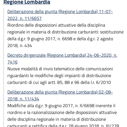
Regione Lombardia
Deliberazione della giunta (Regione Lombardia) 11-07-
2022, n. 11/6657
Riordino delle disposizioni attuative della disciplina
regionale in materia di distribuzione carburanti: sostituzione
della d.g.r. 9 giugno 2017, n. 6698 e della d.g.r. 2 agosto
2018, n. 434
Decreto dirigenziale (Regione Lombardia) 24-06-2020, n.
7416
Nuove modalità di invio telematico delle comunicazioni
riguardanti le modifiche degli impianti di distribuzione
carburanti di cui agli artt. 85, 88 e 96 della l.r. 6/2010
Deliberazione della giunta (Regione Lombardia) 02-08-
2018, n. 11/434
Modifiche alla d.g.r. 9 giugno 2017, n. X/6698 inerente il
riordino e la razionalizzazione delle disposizioni attuative
delle disciplina regionale in materia di distribuzione
carburanti e rettifica della d.g.r. 28 giugno 2018, n. XI/278.