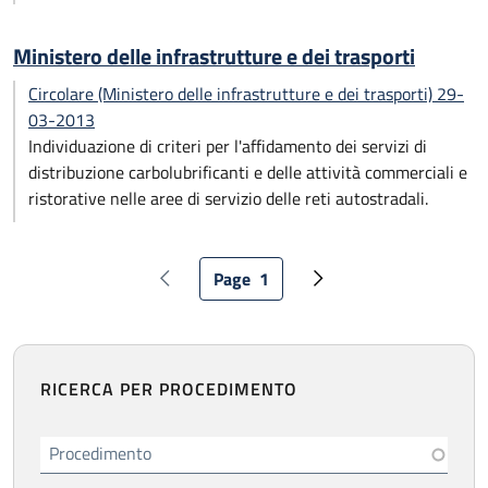
Ministero delle infrastrutture e dei trasporti
Circolare (Ministero delle infrastrutture e dei trasporti) 29-
03-2013
Individuazione di criteri per l'affidamento dei servizi di
distribuzione carbolubrificanti e delle attività commerciali e
ristorative nelle aree di servizio delle reti autostradali.
Paginazione
Page
1
Pagina precedente
Pagina attuale
Pagina successiva
RICERCA PER PROCEDIMENTO
Procedimento