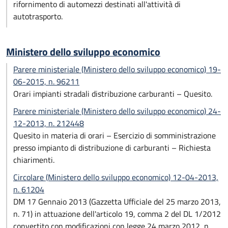
rifornimento di automezzi destinati all'attività di
autotrasporto.
Ministero dello sviluppo economico
Parere ministeriale (Ministero dello sviluppo economico) 19-
06-2015, n. 96211
Orari impianti stradali distribuzione carburanti – Quesito.
Parere ministeriale (Ministero dello sviluppo economico) 24-
12-2013, n. 212448
Quesito in materia di orari – Esercizio di somministrazione
presso impianto di distribuzione di carburanti – Richiesta
chiarimenti.
Circolare (Ministero dello sviluppo economico) 12-04-2013,
n. 61204
DM 17 Gennaio 2013 (Gazzetta Ufficiale del 25 marzo 2013,
n. 71) in attuazione dell'articolo 19, comma 2 del DL 1/2012
convertito con modificazioni con legge 24 marzo 2012, n.