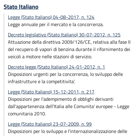
Stato Italiano
Legge (Stato Italiano) 04-08-2017, n. 124
Legge annuale per il mercato e la concorrenza.
Decreto legislativo (Stato Italiano) 30-07-2012, n. 125
Attuazione della direttiva 2009/126/CE, relativa alla fase II
del recupero di vapori di benzina durante il rifornimento dei
veicoli a motore nelle stazioni di servizio.
Decreto legge (Stato Italiano) 24-01-2012, n. 1
Disposizioni urgenti per la concorrenza, lo sviluppo delle
infrastrutture e la competitivita'.
Legge (Stato Italiano) 15-12-2011, n. 217
Disposizioni per l'adempimento di obblighi derivanti
dall'appartenenza dell'Italia alle Comunita' europee - Legge
comunitaria 2010.
Legge (Stato Italiano) 23-07-2009, n. 99
Disposizioni per lo sviluppo e l'internazionalizzazione delle