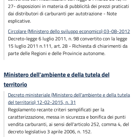
27- disposizioni in materia di pubblicità dei prezzi praticati
dai distributori di carburanti per autotrazione - Note
esplicative.
Circolare (Ministero dello sviluppo economico) 03-08-2012
Decreto-legge 6 luglio 2011, n. 98 convertito con la legge
15 luglio 2011 n.111, art. 28 - Richiesta di chiarimenti da
parte delle Regioni e delle Provincie autonome.
Ministero dell'ambiente e della tutela del
territorio
Decreto ministeriale (Ministero dell'ambiente e della tutela
del territorio) 12-02-2015, n. 31
Regolamento recante criteri semplificati per la
caratterizzazione, messa in sicurezza e bonifica dei punti
vendita carburanti, ai sensi dell'articolo 252, comma 4, del
decreto legislativo 3 aprile 2006, n. 152.