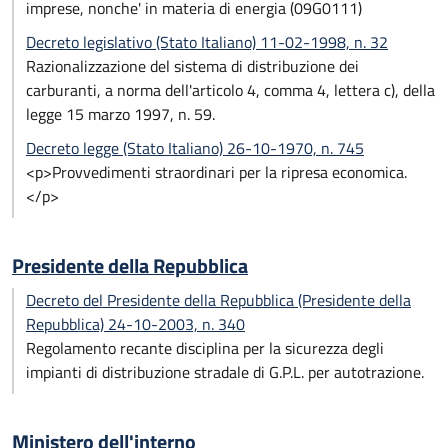
imprese, nonche' in materia di energia (09G0111)
Decreto legislativo (Stato Italiano) 11-02-1998, n. 32
Razionalizzazione del sistema di distribuzione dei
carburanti, a norma dell'articolo 4, comma 4, lettera c), della
legge 15 marzo 1997, n. 59.
Decreto legge (Stato Italiano) 26-10-1970, n. 745
<p>Provvedimenti straordinari per la ripresa economica.
</p>
Presidente della Repubblica
Decreto del Presidente della Repubblica (Presidente della
Repubblica) 24-10-2003, n. 340
Regolamento recante disciplina per la sicurezza degli
impianti di distribuzione stradale di G.P.L. per autotrazione.
Ministero dell'interno