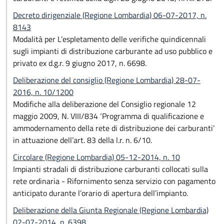
Decreto dirigenziale (Regione Lombardia) 06-07-2017, n.
8143
Modalità per L’espletamento delle verifiche quindicennali
sugli impianti di distribuzione carburante ad uso pubblico e
privato ex d.g.r. 9 giugno 2017, n. 6698.
Deliberazione del consiglio (Regione Lombardia) 28-07-
2016, n. 10/1200
Modifiche alla deliberazione del Consiglio regionale 12
maggio 2009, N. VIII/834 ‘Programma di qualificazione e
ammodernamento della rete di distribuzione dei carburanti’
in attuazione dell’art. 83 della l.r. n. 6/10.
Circolare (Regione Lombardia) 05-12-2014, n. 10
Impianti stradali di distribuzione carburanti collocati sulla
rete ordinaria - Rifornimento senza servizio con pagamento
anticipato durante l’orario di apertura dell’impianto.
Deliberazione della Giunta Regionale (Regione Lombardia)
02-07-2014, n. 6398