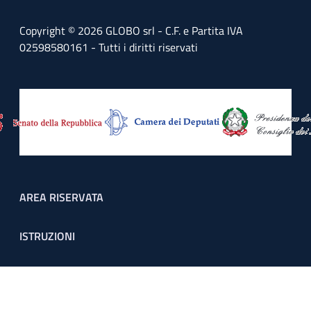
Copyright © 2026 GLOBO srl - C.F. e Partita IVA
02598580161 - Tutti i diritti riservati
Footer menu
AREA RISERVATA
ISTRUZIONI