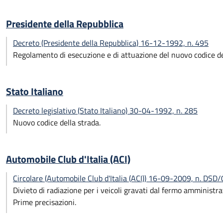
Presidente della Repubblica
Decreto (Presidente della Repubblica) 16-12-1992, n. 495
Regolamento di esecuzione e di attuazione del nuovo codice de
Stato Italiano
Decreto legislativo (Stato Italiano) 30-04-1992, n. 285
Nuovo codice della strada.
Automobile Club d'Italia (ACI)
Circolare (Automobile Club d'Italia (ACI)) 16-09-2009, n. DS
Divieto di radiazione per i veicoli gravati dal fermo amministra
Prime precisazioni.