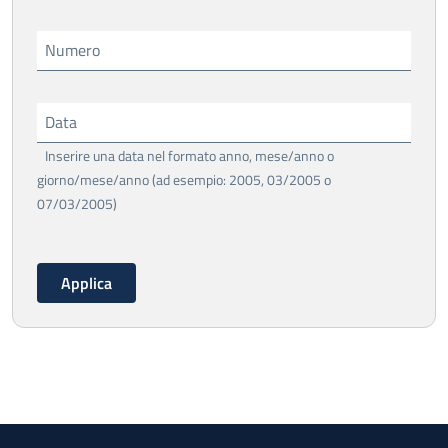
Numero
Data
Inserire una data nel formato anno, mese/anno o
giorno/mese/anno (ad esempio: 2005, 03/2005 o
07/03/2005)