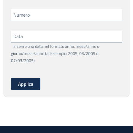
Numero
Data
Inserire una data nel formato anno, mese/anno o
giorno/mese/anno (ad esempio: 2005, 03/2005 o
07/03/2005)