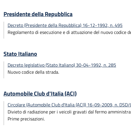
Presidente della Repubblica
Decreto (Presidente della Repubblica) 16-12-1992, n. 495
Regolamento di esecuzione e di attuazione del nuovo codice de
Stato Italiano
Decreto legislativo (Stato Italiano) 30-04-1992, n. 285
Nuovo codice della strada.
Automobile Club d'Italia (ACI)
Circolare (Automobile Club d'Italia (ACI)) 16-09-2009, n. DS
Divieto di radiazione per i veicoli gravati dal fermo amministra
Prime precisazioni.