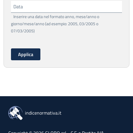
Data
Inserire una data nel formato anno, mese/anno o
giorno/mese/anno (ad esempio: 2005, 03/2005 o
07/03/2005)
indicenormativa.it