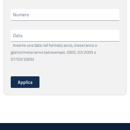
Numero
Data
Inserire una data nel formato anno, mese/anno o
giorno/mese/anno (ad esempio: 2005, 03/2005 o
07/03/2005)