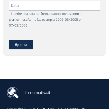
Data
Inserire una data nel formato anno, mese/anno o
giorno/mese/anno (ad esempio: 2005, 03/2005 o
07/03/2005)
indicenormativa.it