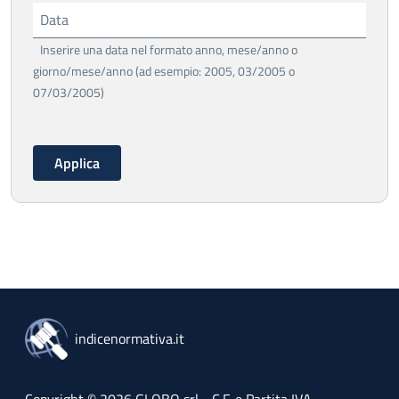
Data
Inserire una data nel formato anno, mese/anno o
giorno/mese/anno (ad esempio: 2005, 03/2005 o
07/03/2005)
indicenormativa.it