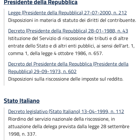
Presidente della Repubblica
Legge (Presidente della Repubblica) 27-07-2000, n. 212
Disposizioni in materia di statuto dei diritti del contribuente.
Decreto (Presidente della Repubblica) 28-01-1988, n. 43
Istituzione del Servizio di riscossione dei tributi e di altre
entrate dello Stato e di altri enti pubblici, ai sensi dell'art. 1,
comma 1, della legge 4 ottobre 1986, n. 657.
Decreto del Presidente della Repubblica (Presidente della
Repubblica) 29-09-1973, n. 602
Disposizioni sulla riscossione delle imposte sul reddito.
Stato Italiano
Decreto legislativo (Stato Italiano) 13-04-1999, n. 112
Riordino del servizio nazionale della riscossione, in
attuazione della delega prevista dalla legge 28 settembre
1998, n. 337.