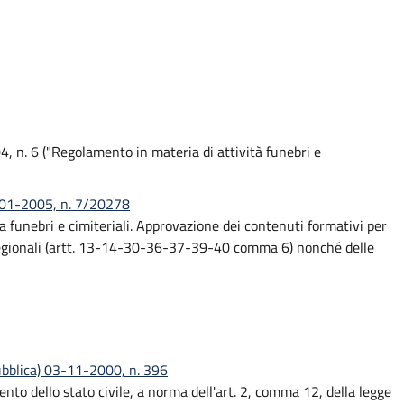
4, n. 6 ("Regolamento in materia di attività funebri e
1-01-2005, n. 7/20278
a funebri e cimiteriali. Approvazione dei contenuti formativi per
li regionali (artt. 13-14-30-36-37-39-40 comma 6) nonché delle
ubblica) 03-11-2000, n. 396
nto dello stato civile, a norma dell'art. 2, comma 12, della legge