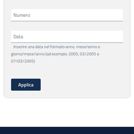
Numero
Data
Inserire una data nel formato anno, mese/anno o
giorno/mese/anno (ad esempio: 2005, 03/2005 o
07/03/2005)