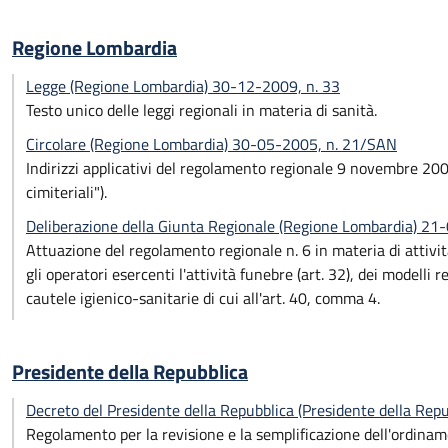
Regione Lombardia
Legge (Regione Lombardia) 30-12-2009, n. 33
Testo unico delle leggi regionali in materia di sanità.
Circolare (Regione Lombardia) 30-05-2005, n. 21/SAN
Indirizzi applicativi del regolamento regionale 9 novembre 200
cimiteriali").
Deliberazione della Giunta Regionale (Regione Lombardia) 2
Attuazione del regolamento regionale n. 6 in materia di attivit
gli operatori esercenti l'attività funebre (art. 32), dei model
cautele igienico-sanitarie di cui all'art. 40, comma 4.
Presidente della Repubblica
Decreto del Presidente della Repubblica (Presidente della Rep
Regolamento per la revisione e la semplificazione dell'ordiname