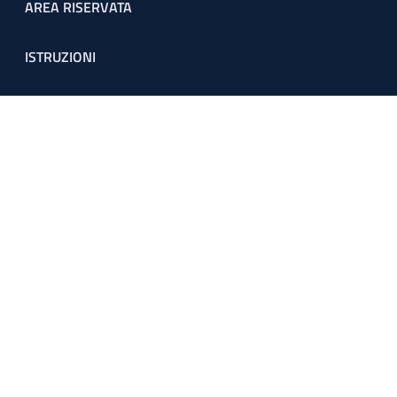
Footer menu
AREA RISERVATA
ISTRUZIONI