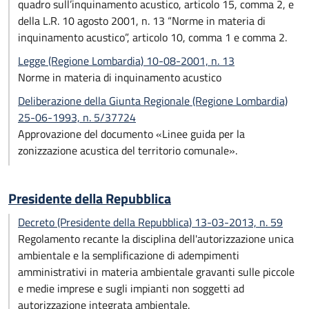
quadro sull’inquinamento acustico, articolo 15, comma 2, e
della L.R. 10 agosto 2001, n. 13 “Norme in materia di
inquinamento acustico”, articolo 10, comma 1 e comma 2.
Legge (Regione Lombardia) 10-08-2001, n. 13
Norme in materia di inquinamento acustico
Deliberazione della Giunta Regionale (Regione Lombardia)
25-06-1993, n. 5/37724
Approvazione del documento «Linee guida per la
zonizzazione acustica del territorio comunale».
Presidente della Repubblica
Decreto (Presidente della Repubblica) 13-03-2013, n. 59
Regolamento recante la disciplina dell'autorizzazione unica
ambientale e la semplificazione di adempimenti
amministrativi in materia ambientale gravanti sulle piccole
e medie imprese e sugli impianti non soggetti ad
autorizzazione integrata ambientale.