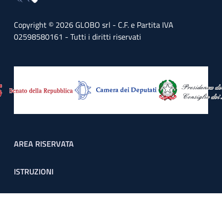
Copyright © 2026 GLOBO srl - C.F. e Partita IVA
02598580161 - Tutti i diritti riservati
Footer menu
AREA RISERVATA
ISTRUZIONI