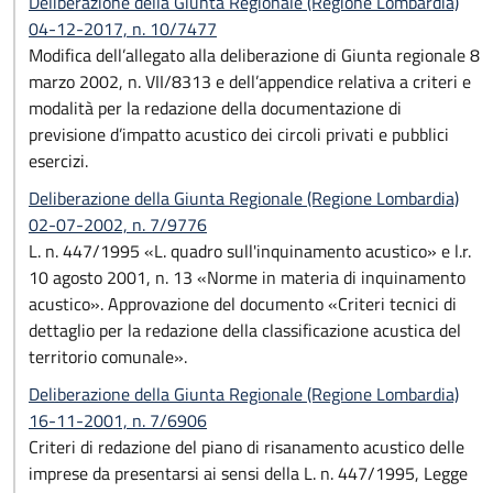
Deliberazione della Giunta Regionale (Regione Lombardia)
04-12-2017, n. 10/7477
Modifica dell’allegato alla deliberazione di Giunta regionale 8
marzo 2002, n. VII/8313 e dell’appendice relativa a criteri e
modalità per la redazione della documentazione di
previsione d’impatto acustico dei circoli privati e pubblici
esercizi.
Deliberazione della Giunta Regionale (Regione Lombardia)
02-07-2002, n. 7/9776
L. n. 447/1995 «L. quadro sull'inquinamento acustico» e l.r.
10 agosto 2001, n. 13 «Norme in materia di inquinamento
acustico». Approvazione del documento «Criteri tecnici di
dettaglio per la redazione della classificazione acustica del
territorio comunale».
Deliberazione della Giunta Regionale (Regione Lombardia)
16-11-2001, n. 7/6906
Criteri di redazione del piano di risanamento acustico delle
imprese da presentarsi ai sensi della L. n. 447/1995, Legge