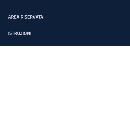
Footer menu
AREA RISERVATA
ISTRUZIONI