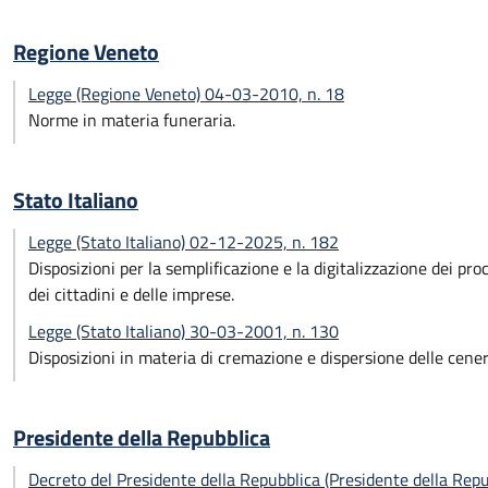
Regione Veneto
Legge (Regione Veneto) 04-03-2010, n. 18
Norme in materia funeraria.
Stato Italiano
Legge (Stato Italiano) 02-12-2025, n. 182
Disposizioni per la semplificazione e la digitalizzazione dei pr
dei cittadini e delle imprese.
Legge (Stato Italiano) 30-03-2001, n. 130
Disposizioni in materia di cremazione e dispersione delle cener
Presidente della Repubblica
Decreto del Presidente della Repubblica (Presidente della Rep