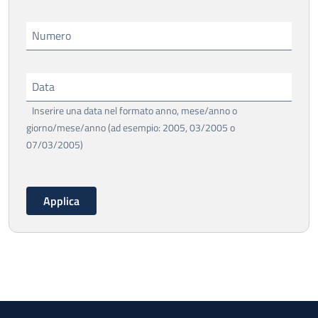
Numero
Data
Inserire una data nel formato anno, mese/anno o
giorno/mese/anno (ad esempio: 2005, 03/2005 o
07/03/2005)