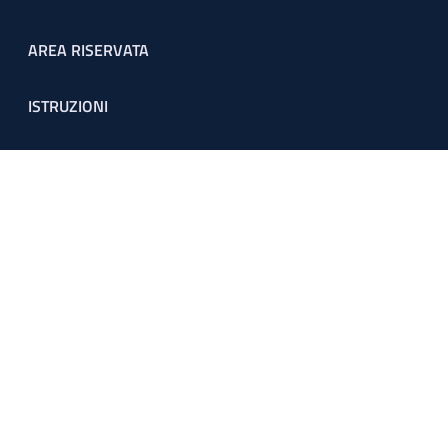
Footer menu
AREA RISERVATA
ISTRUZIONI