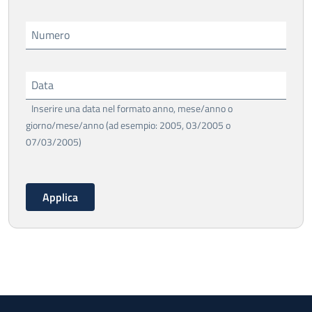
Numero
Data
Inserire una data nel formato anno, mese/anno o
giorno/mese/anno (ad esempio: 2005, 03/2005 o
07/03/2005)