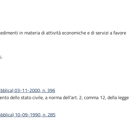
ocedimenti in materia di attività economiche e di servizi a favore
i.
ubblica) 03-11-2000, n. 396
nto dello stato civile, a norma dell'art. 2, comma 12, della legge
pubblica) 10-09-1990, n. 285