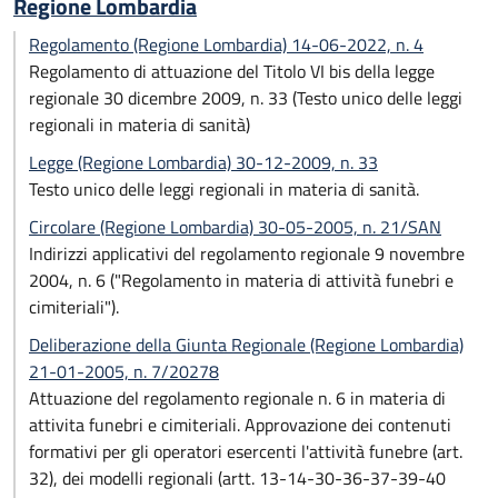
Regione Lombardia
Regolamento (Regione Lombardia) 14-06-2022, n. 4
Regolamento di attuazione del Titolo VI bis della legge
regionale 30 dicembre 2009, n. 33 (Testo unico delle leggi
regionali in materia di sanità)
Legge (Regione Lombardia) 30-12-2009, n. 33
Testo unico delle leggi regionali in materia di sanità.
Circolare (Regione Lombardia) 30-05-2005, n. 21/SAN
Indirizzi applicativi del regolamento regionale 9 novembre
2004, n. 6 ("Regolamento in materia di attività funebri e
cimiteriali").
Deliberazione della Giunta Regionale (Regione Lombardia)
21-01-2005, n. 7/20278
Attuazione del regolamento regionale n. 6 in materia di
attivita funebri e cimiteriali. Approvazione dei contenuti
formativi per gli operatori esercenti l'attività funebre (art.
32), dei modelli regionali (artt. 13-14-30-36-37-39-40