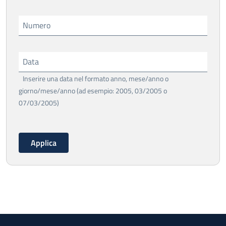
Numero
Data
Inserire una data nel formato anno, mese/anno o
giorno/mese/anno (ad esempio: 2005, 03/2005 o
07/03/2005)