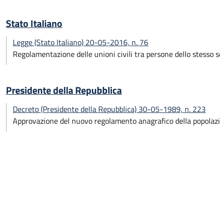
Stato Italiano
Legge (Stato Italiano) 20-05-2016, n. 76
Regolamentazione delle unioni civili tra persone dello stesso s
Presidente della Repubblica
Decreto (Presidente della Repubblica) 30-05-1989, n. 223
Approvazione del nuovo regolamento anagrafico della popolazi