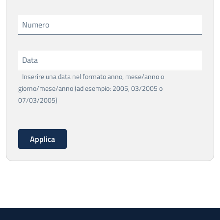
Numero
Data
Inserire una data nel formato anno, mese/anno o
giorno/mese/anno (ad esempio: 2005, 03/2005 o
07/03/2005)