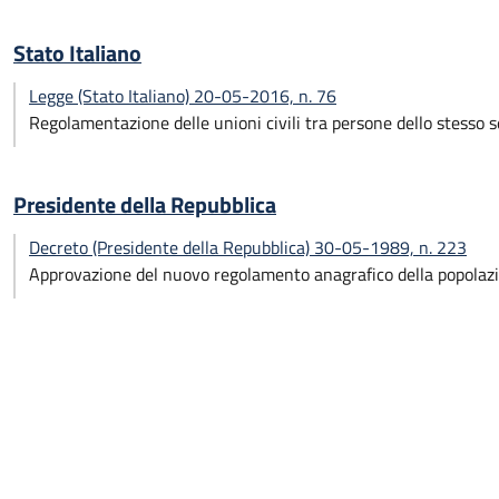
Stato Italiano
Legge (Stato Italiano) 20-05-2016, n. 76
Regolamentazione delle unioni civili tra persone dello stesso s
Presidente della Repubblica
Decreto (Presidente della Repubblica) 30-05-1989, n. 223
Approvazione del nuovo regolamento anagrafico della popolazi