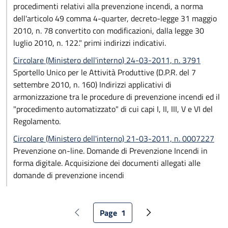
procedimenti relativi alla prevenzione incendi, a norma
dell'articolo 49 comma 4-quarter, decreto-legge 31 maggio
2010, n. 78 convertito con modificazioni, dalla legge 30
luglio 2010, n. 122." primi indirizzi indicativi.
Circolare (Ministero dell'interno) 24-03-2011, n. 3791
Sportello Unico per le Attività Produttive (D.P.R. del 7
settembre 2010, n. 160) Indirizzi applicativi di
armonizzazione tra le procedure di prevenzione incendi ed il
"procedimento automatizzato" di cui capi I, II, III, V e VI del
Regolamento.
Circolare (Ministero dell'interno) 21-03-2011, n. 0007227
Prevenzione on-line. Domande di Prevenzione Incendi in
forma digitale. Acquisizione dei documenti allegati alle
domande di prevenzione incendi
Paginazione
Page
1
Pagina precedente
Pagina attuale
Pagina successiva