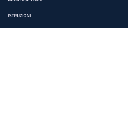
Footer menu
ISTRUZIONI