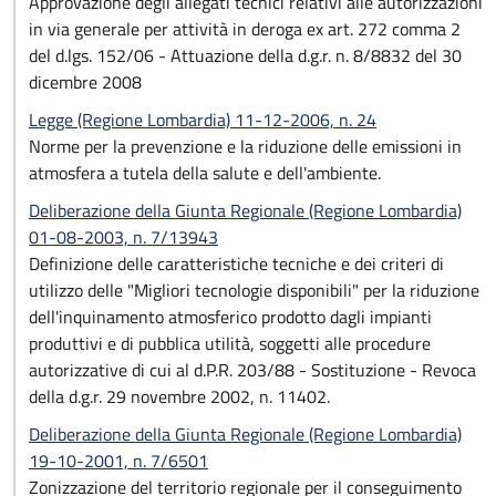
Approvazione degli allegati tecnici relativi alle autorizzazioni
in via generale per attività in deroga ex art. 272 comma 2
del d.lgs. 152/06 - Attuazione della d.g.r. n. 8/8832 del 30
dicembre 2008
Legge (Regione Lombardia) 11-12-2006, n. 24
Norme per la prevenzione e la riduzione delle emissioni in
atmosfera a tutela della salute e dell'ambiente.
Deliberazione della Giunta Regionale (Regione Lombardia)
01-08-2003, n. 7/13943
Definizione delle caratteristiche tecniche e dei criteri di
utilizzo delle "Migliori tecnologie disponibili" per la riduzione
dell'inquinamento atmosferico prodotto dagli impianti
produttivi e di pubblica utilità, soggetti alle procedure
autorizzative di cui al d.P.R. 203/88 - Sostituzione - Revoca
della d.g.r. 29 novembre 2002, n. 11402.
Deliberazione della Giunta Regionale (Regione Lombardia)
19-10-2001, n. 7/6501
Zonizzazione del territorio regionale per il conseguimento