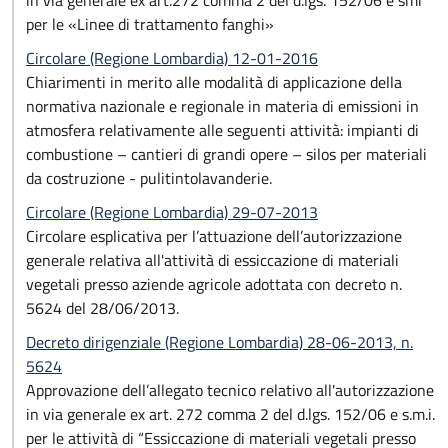
in via generale ex art.272 comma 2 del d.lgs. 152/06 e smi
per le «Linee di trattamento fanghi»
Circolare (Regione Lombardia) 12-01-2016
Chiarimenti in merito alle modalità di applicazione della
normativa nazionale e regionale in materia di emissioni in
atmosfera relativamente alle seguenti attività: impianti di
combustione – cantieri di grandi opere – silos per materiali
da costruzione - pulitintolavanderie.
Circolare (Regione Lombardia) 29-07-2013
Circolare esplicativa per l’attuazione dell’autorizzazione
generale relativa all'attività di essiccazione di materiali
vegetali presso aziende agricole adottata con decreto n.
5624 del 28/06/2013.
Decreto dirigenziale (Regione Lombardia) 28-06-2013, n.
5624
Approvazione dell’allegato tecnico relativo all'autorizzazione
in via generale ex art. 272 comma 2 del d.lgs. 152/06 e s.m.i.
per le attività di “Essiccazione di materiali vegetali presso