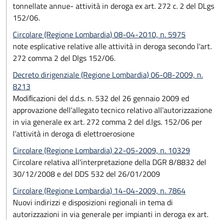
tonnellate annue- attività in deroga ex art. 272 c. 2 del DLgs
152/06.
Circolare (Regione Lombardia) 08-04-2010, n. 5975
note esplicative relative alle attività in deroga secondo l'art.
272 comma 2 del Dlgs 152/06.
Decreto dirigenziale (Regione Lombardia) 06-08-2009, n.
8213
Modiﬁcazioni del d.d.s. n. 532 del 26 gennaio 2009 ed
approvazione dell’allegato tecnico relativo all’autorizzazione
in via generale ex art. 272 comma 2 del d.lgs. 152/06 per
l’attività in deroga di elettroerosione
Circolare (Regione Lombardia) 22-05-2009, n. 10329
Circolare relativa all'interpretazione della DGR 8/8832 del
30/12/2008 e del DDS 532 del 26/01/2009
Circolare (Regione Lombardia) 14-04-2009, n. 7864
Nuovi indirizzi e disposizioni regionali in tema di
autorizzazioni in via generale per impianti in deroga ex art.