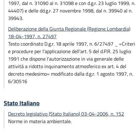
1997, dal n. 31090 al n. 31098 e con d.g.r. 23 luglio 1999, n.
44407) e delle dd.g.r. 27 novembre 1998, dal n. 39940 al n.
39943.
Deliberazione della Giunta Regionale (Regione Lombardia)
18-04-1997, n. 27497
Testo coordinato D.g.r. 18 aprile 1997, n. 6/27497 _ «Criteri
e procedure per l'applicazione dell'art. 5 del d.P.R. 25 luglio
1991 che dispone l'autorizzazione in via generale delle
attività a ridotto inquinamento atmosferico ex art. 4 del
decreto medesimo» modificato dalla d.g.r. 1 agosto 1997, n.
6/30516
Stato Italiano
Decreto legislativo (Stato Italiano) 03-04-2006, n. 152
Norme in materia ambientale.