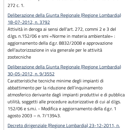
272 c. 1.
Deliberazione della Giunta Regionale (Regione Lombardia)
18-07-2012, n. 3792
Attività in deroga ai sensi dell'art. 272, commi 2 e 3 del
d.lgs. n.152/06 e smi «Norme in materia ambientale» :
aggiornamento della d.g.r. 8832/2008 e approvazione
dell'autorizzazione in via generale per le attività
zootecniche
Deliberazione della Giunta Regionale (Regione Lombardia)
30-05-2012, n. 9/3552
Caratteristiche tecniche minime degli impianti di
abbattimento per la riduzione dell’inquinamento
atmosferico derivante dagli impianti produttivi e di pubblica
utilità, soggetti alle procedure autorizzative di cui al d.lgs.
152/06 e s.m.i. - Modifica e aggiornamento della d.g.r. 1
agosto 2003 – n. 7/13943.
Decreto dirigenziale (Regione Lombardia) 23-12-2011, n.