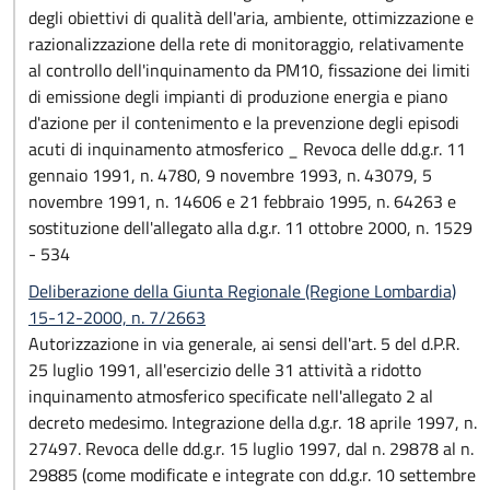
degli obiettivi di qualità dell'aria, ambiente, ottimizzazione e
razionalizzazione della rete di monitoraggio, relativamente
al controllo dell'inquinamento da PM10, fissazione dei limiti
di emissione degli impianti di produzione energia e piano
d'azione per il contenimento e la prevenzione degli episodi
acuti di inquinamento atmosferico _ Revoca delle dd.g.r. 11
gennaio 1991, n. 4780, 9 novembre 1993, n. 43079, 5
novembre 1991, n. 14606 e 21 febbraio 1995, n. 64263 e
sostituzione dell'allegato alla d.g.r. 11 ottobre 2000, n. 1529
- 534
Deliberazione della Giunta Regionale (Regione Lombardia)
15-12-2000, n. 7/2663
Autorizzazione in via generale, ai sensi dell'art. 5 del d.P.R.
25 luglio 1991, all'esercizio delle 31 attività a ridotto
inquinamento atmosferico specificate nell'allegato 2 al
decreto medesimo. Integrazione della d.g.r. 18 aprile 1997, n.
27497. Revoca delle dd.g.r. 15 luglio 1997, dal n. 29878 al n.
29885 (come modificate e integrate con dd.g.r. 10 settembre