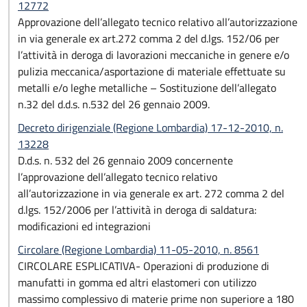
12772
Approvazione dell’allegato tecnico relativo all’autorizzazione
in via generale ex art.272 comma 2 del d.lgs. 152/06 per
l’attività in deroga di lavorazioni meccaniche in genere e/o
pulizia meccanica/asportazione di materiale effettuate su
metalli e/o leghe metalliche – Sostituzione dell’allegato
n.32 del d.d.s. n.532 del 26 gennaio 2009.
Decreto dirigenziale (Regione Lombardia) 17-12-2010, n.
13228
D.d.s. n. 532 del 26 gennaio 2009 concernente
l’approvazione dell’allegato tecnico relativo
all’autorizzazione in via generale ex art. 272 comma 2 del
d.lgs. 152/2006 per l’attività in deroga di saldatura:
modificazioni ed integrazioni
Circolare (Regione Lombardia) 11-05-2010, n. 8561
CIRCOLARE ESPLICATIVA- Operazioni di produzione di
manufatti in gomma ed altri elastomeri con utilizzo
massimo complessivo di materie prime non superiore a 180