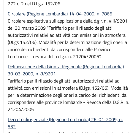
272 c. 2 del D.Lgs. 152/06.
Circolare (Regione Lombardia) 14-04-2009, n. 7866
Circolare esplicativa sull'applicazione della d.g.r. n. VIII/9201
del 30 marzo 2009 “Tariffario per il rilascio degli atti
autorizzativi relativi ad attività con emissioni in atmosfera
(DLgs 152/06). Modalità per la determinazione degli oneri a
carico dei richiedenti da corrispondere alle Province
Lombarde – revoca della d.g.r. n. 21204/2005”.
Deliberazione della Giunta Regionale (Regione Lombardia)
30-03-2009, n. 8/9201
Tariffario per il rilascio degli atti autorizzativi relativi ad
attività con emissioni in atmosfera (D.lgs. 152/06). Modalità
per la determinazione degli oneri a carico dei richiedenti da
corrispondere alle province lombarde - Revoca della D.G.R. n.
21204/2005
Decreto dirigenziale (Regione Lombardia) 26-01-2009, n.
532