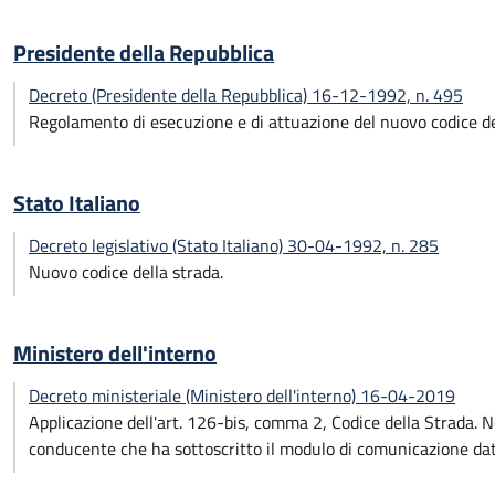
Presidente della Repubblica
Decreto (Presidente della Repubblica) 16-12-1992, n. 495
Regolamento di esecuzione e di attuazione del nuovo codice de
Stato Italiano
Decreto legislativo (Stato Italiano) 30-04-1992, n. 285
Nuovo codice della strada.
Ministero dell'interno
Decreto ministeriale (Ministero dell'interno) 16-04-2019
Applicazione dell'art. 126-bis, comma 2, Codice della Strada. N
conducente che ha sottoscritto il modulo di comunicazione dat