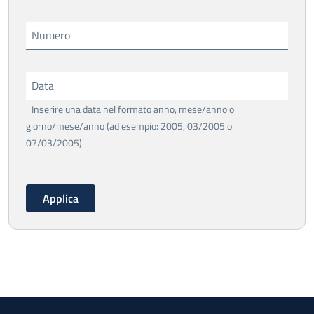
Numero
Data
Inserire una data nel formato anno, mese/anno o
giorno/mese/anno (ad esempio: 2005, 03/2005 o
07/03/2005)