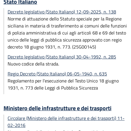
Stato Italiano
Decreto legislativo (Stato Italiano) 12-09-2025, n. 138
Norme di attuazione dello Statuto speciale per la Regione
siciliana in materia di trasferimento ai comuni delle funzioni
di polizia amministrativa di cui agli articoli 68 e 69 del testo
unico delle leggi di pubblica sicurezza approvato con regio
decreto 18 giugno 1931, n. 773. (25G00145)
Decreto legislativo (Stato Italiano) 30-04-1992, n. 285
Nuovo codice della strada.
Regio Decreto (Stato Italiano) 06-05-1940, n. 635
Regolamento per l'esecuzione del Testo Unico 18 giugno
1931, n. 773 delle Leggi di Pubblica Sicurezza
Ministero delle infrastrutture e dei trasporti
Circolare (Ministero delle infrastrutture e dei trasporti) 11-
02-2016