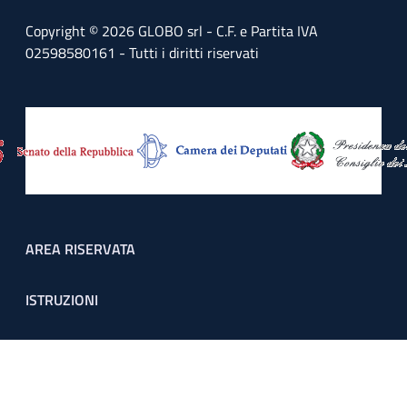
Copyright © 2026 GLOBO srl - C.F. e Partita IVA
02598580161 - Tutti i diritti riservati
Footer menu
AREA RISERVATA
ISTRUZIONI