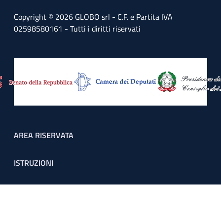
Copyright © 2026 GLOBO srl - C.F. e Partita IVA
02598580161 - Tutti i diritti riservati
Footer menu
AREA RISERVATA
ISTRUZIONI