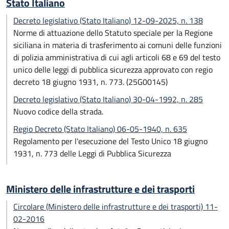
Stato Italiano
Decreto legislativo (Stato Italiano) 12-09-2025, n. 138
Norme di attuazione dello Statuto speciale per la Regione
siciliana in materia di trasferimento ai comuni delle funzioni
di polizia amministrativa di cui agli articoli 68 e 69 del testo
unico delle leggi di pubblica sicurezza approvato con regio
decreto 18 giugno 1931, n. 773. (25G00145)
Decreto legislativo (Stato Italiano) 30-04-1992, n. 285
Nuovo codice della strada.
Regio Decreto (Stato Italiano) 06-05-1940, n. 635
Regolamento per l'esecuzione del Testo Unico 18 giugno
1931, n. 773 delle Leggi di Pubblica Sicurezza
Ministero delle infrastrutture e dei trasporti
Circolare (Ministero delle infrastrutture e dei trasporti) 11-
02-2016