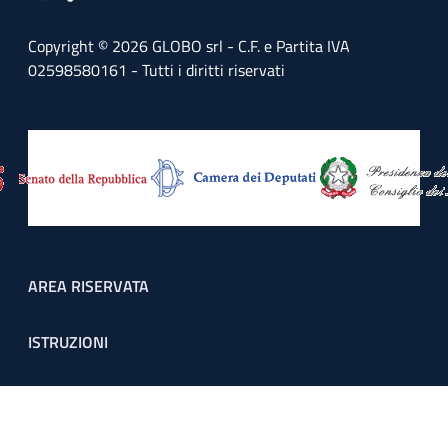
Copyright © 2026 GLOBO srl - C.F. e Partita IVA
02598580161 - Tutti i diritti riservati
Footer menu
AREA RISERVATA
ISTRUZIONI