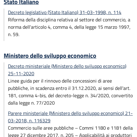
Stato Italiano
Decreto legislativo (Stato Italiano) 31-03-1998, n. 114
Riforma della disciplina relativa al settore del commercio, a
norma dell'articolo 4, comma 4, della legge 15 marzo 1997,
n. 59.
Ministero dello sviluppo economico
Decreto ministeriale (Ministero dello sviluppo economico)
25-11-2020
Linee guida per il rinnovo delle concessioni di aree
pubbliche, in scadenza entro il 31.12.2020, ai sensi dell'art.
181, comma 4-bis, del decreto-legge n. 34/2020, convertito
dalla legge n. 77/2020
Parere ministeriale (Ministero dello sviluppo economico) 21-
03-2018, n. 116329
Commercio sulle aree pubbliche – Commi 1180 e 1181 della
legge 27 dicembre 2017, n. 205 – Applicabilità ai produttori