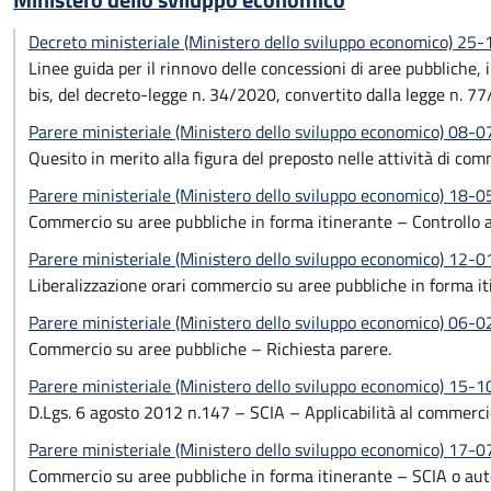
Ministero dello sviluppo economico
Decreto ministeriale (Ministero dello sviluppo economico) 25
Linee guida per il rinnovo delle concessioni di aree pubbliche,
bis, del decreto-legge n. 34/2020, convertito dalla legge n. 7
Parere ministeriale (Ministero dello sviluppo economico) 08-
Quesito in merito alla figura del preposto nelle attività di co
Parere ministeriale (Ministero dello sviluppo economico) 18-
Commercio su aree pubbliche in forma itinerante – Controllo a
Parere ministeriale (Ministero dello sviluppo economico) 12-
Liberalizzazione orari commercio su aree pubbliche in forma 
Parere ministeriale (Ministero dello sviluppo economico) 06-
Commercio su aree pubbliche – Richiesta parere.
Parere ministeriale (Ministero dello sviluppo economico) 15-
D.Lgs. 6 agosto 2012 n.147 – SCIA – Applicabilità al commercio
Parere ministeriale (Ministero dello sviluppo economico) 17-
Commercio su aree pubbliche in forma itinerante – SCIA o aut