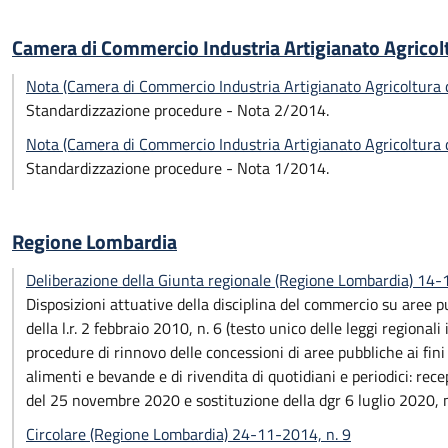
Camera di Commercio Industria Artigianato Agricol
Nota (Camera di Commercio Industria Artigianato Agricoltura
Standardizzazione procedure - Nota 2/2014.
Nota (Camera di Commercio Industria Artigianato Agricoltura
Standardizzazione procedure - Nota 1/2014.
Regione Lombardia
Deliberazione della Giunta regionale (Regione Lombardia) 14
Disposizioni attuative della disciplina del commercio su aree 
della l.r. 2 febbraio 2010, n. 6 (testo unico delle leggi regionali
procedure di rinnovo delle concessioni di aree pubbliche ai fini 
alimenti e bevande e di rivendita di quotidiani e periodici: re
del 25 novembre 2020 e sostituzione della dgr 6 luglio 2020, 
Circolare (Regione Lombardia) 24-11-2014, n. 9