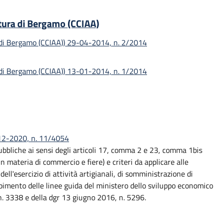
tura di Bergamo (CCIAA)
 di Bergamo (CCIAA)) 29-04-2014, n. 2/2014
 di Bergamo (CCIAA)) 13-01-2014, n. 1/2014
-12-2020, n. 11/4054
pubbliche ai sensi degli articoli 17, comma 2 e 23, comma 1bis
 in materia di commercio e fiere) e criteri da applicare alle
dell'esercizio di attività artigianali, di somministrazione di
cepimento delle linee guida del ministero dello sviluppo economico
n. 3338 e della dgr 13 giugno 2016, n. 5296.