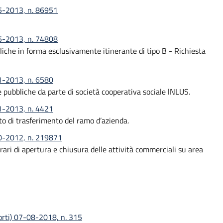
05-2013, n. 86951
05-2013, n. 74808
iche in forma esclusivamente itinerante di tipo B - Richiesta
01-2013, n. 6580
e pubbliche da parte di società cooperativa sociale lNLUS.
01-2013, n. 4421
o di trasferimento del ramo d’azienda.
10-2012, n. 219871
rari di apertura e chiusura delle attività commerciali su area
porti) 07-08-2018, n. 315