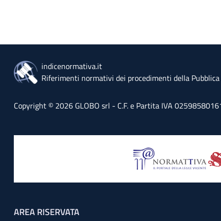
indicenormativa.it
Riferimenti normativi dei procedimenti della Pubblic
Copyright © 2026 GLOBO srl - C.F. e Partita IVA 02598580161 - 
Footer menu
AREA RISERVATA