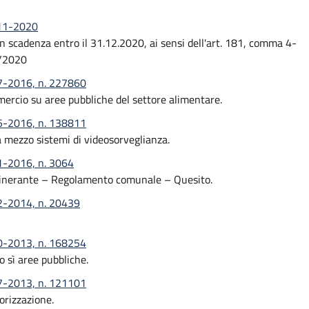
-11-2020
 in scadenza entro il 31.12.2020, ai sensi dell'art. 181, comma 4-
7/2020
07-2016, n. 227860
mmercio su aree pubbliche del settore alimentare.
05-2016, n. 138811
 mezzo sistemi di videosorveglianza.
01-2016, n. 3064
itinerante – Regolamento comunale – Quesito.
02-2014, n. 20439
10-2013, n. 168254
 sì aree pubbliche.
07-2013, n. 121101
orizzazione.