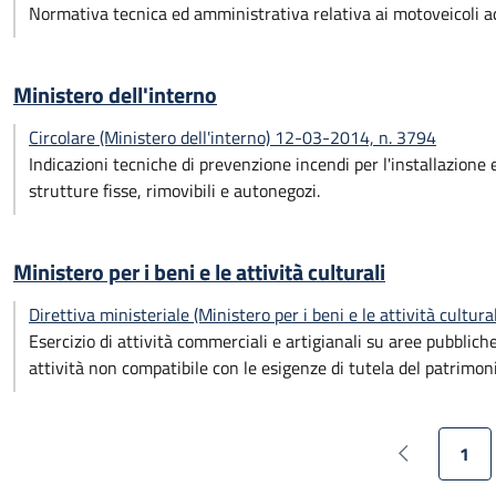
Normativa tecnica ed amministrativa relativa ai motoveicoli a
Ministero dell'interno
Circolare (Ministero dell'interno) 12-03-2014, n. 3794
Indicazioni tecniche di prevenzione incendi per l'installazione
strutture fisse, rimovibili e autonegozi.
Ministero per i beni e le attività culturali
Direttiva ministeriale (Ministero per i beni e le attività cultu
Esercizio di attività commerciali e artigianali su aree pubblic
attività non compatibile con le esigenze di tutela del patrimoni
1
Pagina prec
Pagi