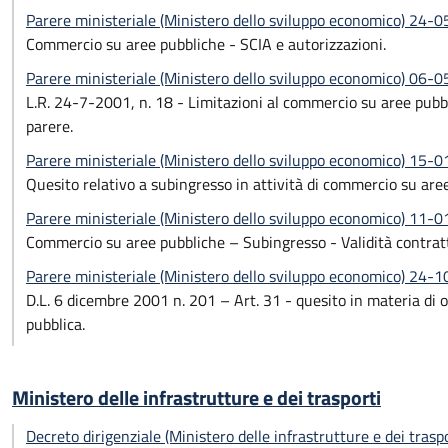
Parere ministeriale (Ministero dello sviluppo economico) 24-
Commercio su aree pubbliche - SCIA e autorizzazioni.
Parere ministeriale (Ministero dello sviluppo economico) 06-
L.R. 24-7-2001, n. 18 - Limitazioni al commercio su aree pubbl
parere.
Parere ministeriale (Ministero dello sviluppo economico) 15-
Quesito relativo a subingresso in attività di commercio su are
Parere ministeriale (Ministero dello sviluppo economico) 11-
Commercio su aree pubbliche – Subingresso - Validità contratt
Parere ministeriale (Ministero dello sviluppo economico) 24-
D.L. 6 dicembre 2001 n. 201 – Art. 31 - quesito in materia di o
pubblica.
Ministero delle infrastrutture e dei trasporti
Decreto dirigenziale (Ministero delle infrastrutture e dei tras