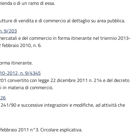
ienda o di un ramo di essa.
tture di vendita e di commercio al dettaglio su area pubblica.
n. 9/203
e mercatali e del commercio in forma itinerante nel triennio 2013-
 febbraio 2010, n. 6.
orma itinerante.
-10-2012, n. 9/4345
. 201 convertito con legge 22 dicembre 2011 n. 214 e del decreto
ni in materia di commercio.
626
L. 241/90 e successive integrazioni e modifiche, ad attività che
 febbraio 2011 n°3. Circolare esplicativa.