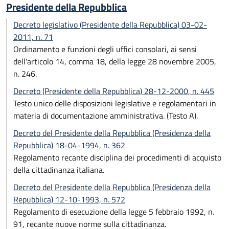
Presidente della Repubblica
Decreto legislativo (Presidente della Repubblica) 03-02-
2011, n. 71
Ordinamento e funzioni degli uffici consolari, ai sensi
dell'articolo 14, comma 18, della legge 28 novembre 2005,
n. 246.
Decreto (Presidente della Repubblica) 28-12-2000, n. 445
Testo unico delle disposizioni legislative e regolamentari in
materia di documentazione amministrativa. (Testo A).
Decreto del Presidente della Repubblica (Presidenza della
Repubblica) 18-04-1994, n. 362
Regolamento recante disciplina dei procedimenti di acquisto
della cittadinanza italiana.
Decreto del Presidente della Repubblica (Presidenza della
Repubblica) 12-10-1993, n. 572
Regolamento di esecuzione della legge 5 febbraio 1992, n.
91, recante nuove norme sulla cittadinanza.