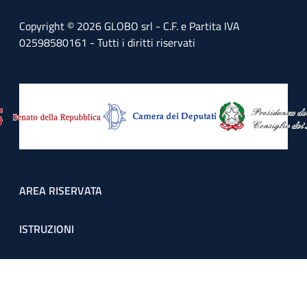
Copyright © 2026 GLOBO srl - C.F. e Partita IVA
02598580161 - Tutti i diritti riservati
Footer menu
AREA RISERVATA
ISTRUZIONI