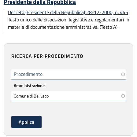
Presidente della Repubblica
Decreto (Presidente della Repubblica) 28-12-2000, n. 445
Testo unico delle disposizioni legislative e regolamentari in
materia di documentazione amministrativa. (Testo A).
RICERCA PER PROCEDIMENTO
Procedimento
Amministrazione