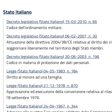
Stato Italiano
Decreto legislativo (Stato Italiano) 15-03-2010, n. 66
Codice dell'ordinamento militare.
Decreto legislativo (Stato Italiano) 06-02-2007, n. 30
Attuazione della direttiva 2004/38/CE relativa al diritto dei citt
soggiornare liberamente nel territorio degli Stati membri.
Decreto legislativo (Stato Italiano) 30-06-2003, n. 196
Codice in materia di protezione dei dati personali.
Legge (Stato Italiano) 04-05-1983, n. 184
Diritto al minore ad una famiglia.
Legge (Stato Italiano) 21-12-1978, n. 870
Approvazione ed esecuzione della convenzione relativa al rilascio
l'8 settembre 1976.
Legge (Stato Italiano) 24-04-1967, n. 344