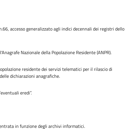
.66, accesso generalizzato agli indici decennali dei registri dello
te l'Anagrafe Nazionale della Popolazione Residente (ANPR).
polazione residente dei servizi telematici per il rilascio di
delle dichiarazioni anagrafiche.
”eventuali eredi”.
'entrata in funzione degli archivi informatici.