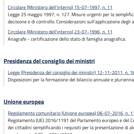
Circolare (Ministero dell'interno) 15-07-1997, n. 11
Legge 25 maggio 1997, n. 127. Misure urgenti per la semplifica
decisione e di controllo. Considerazioni sull'applicazione degli ar
Circolare (Ministero dell'interno) 23-07-1996, n. 11
Anagrafe - certificazione dello stato di famiglia anagrafica.
Presidenza del consiglio dei ministri
Legge (Presidenza del consiglio dei ministri) 12-11-2011, n. 1
Disposizioni per la formazione del bilancio annuale e pluriennal
Unione europea
Regolamento comunitario (Unione europea) 06-07-2016, n. 
Regolamento (UE) 2016/1191 del Parlamento europeo e del Cons
dei cittadini semplificando i requisiti per la presentazione di 