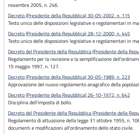
novembre 2005, n. 246.
Decreto (Presidente della Repubblica) 30-05-2002, n. 115
Testo unico delle disposizioni legislative e regolamentari in mat
Decreto (Presidente della Repubblica) 28-12-2000, n. 445
Testo unico delle disposizioni legislative e regolamentari in m
Decreto del Presidente della Repubblica (Presidente della Rep
Regolamento per la revisione e la semplificazione dell'ordiname
15 maggio 1997, n. 127.
Decreto (Presidente della Repubblica) 30-05-1989, n. 223
Approvazione del nuovo regolamento anagrafico della popolazi
Decreto (Presidente della Repubblica) 26-10-1972, n. 642
Disciplina dell'imposta di bollo.
Decreto del Presidente della Repubblica (Presidente della Rep
Regolamento di attuazione della legge 31 ottobre 1955, n. 1064, 
documenti e modificazioni all'ordinamento dello stato civile.