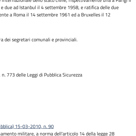
nternazionale dello stato civile, rispettivamente una a Parigi il
due ad Istanbul il 4 settembre 1958, e ratifica delle due
nte a Roma il 14 settembre 1961 ed a Bruxelles il 12
ra dei segretari comunali e provinciali.
n. 773 delle Leggi di Pubblica Sicurezza
ubblica) 15-03-2010, n. 90
namento militare, a norma dell'articolo 14 della legge 28