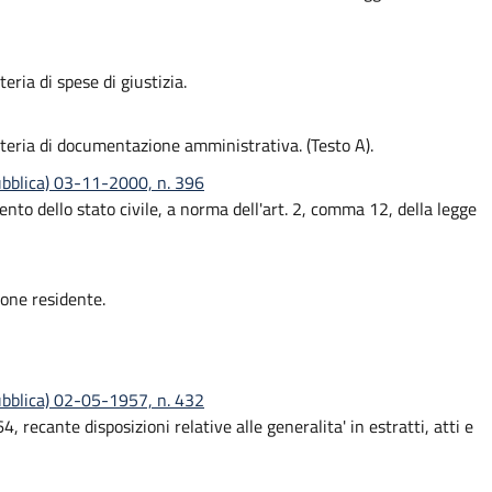
eria di spese di giustizia.
ateria di documentazione amministrativa. (Testo A).
ubblica) 03-11-2000, n. 396
nto dello stato civile, a norma dell'art. 2, comma 12, della legge
one residente.
ubblica) 02-05-1957, n. 432
recante disposizioni relative alle generalita' in estratti, atti e