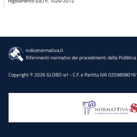
regolamento (UE) n. 1024/2012
indicenormativa.it
Riferimenti normativi dei procedimenti della Pubblic
Copyright © 2026 GLOBO srl - C.F. e Partita IVA 02598580161 - 