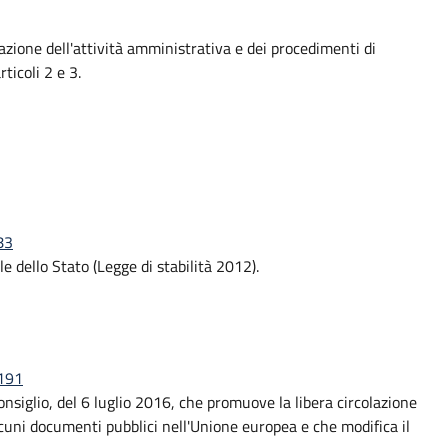
zione dell'attività amministrativa e dei procedimenti di
ticoli 2 e 3.
83
e dello Stato (Legge di stabilità 2012).
1191
iglio, del 6 luglio 2016, che promuove la libera circolazione
alcuni documenti pubblici nell'Unione europea e che modifica il