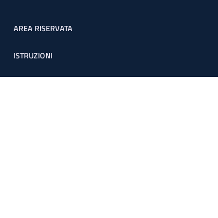
Footer menu
AREA RISERVATA
ISTRUZIONI