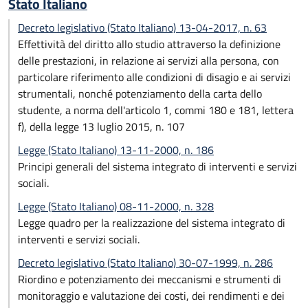
Stato Italiano
Decreto legislativo (Stato Italiano) 13-04-2017, n. 63
Effettività del diritto allo studio attraverso la definizione
delle prestazioni, in relazione ai servizi alla persona, con
particolare riferimento alle condizioni di disagio e ai servizi
strumentali, nonché potenziamento della carta dello
studente, a norma dell'articolo 1, commi 180 e 181, lettera
f), della legge 13 luglio 2015, n. 107
Legge (Stato Italiano) 13-11-2000, n. 186
Principi generali del sistema integrato di interventi e servizi
sociali.
Legge (Stato Italiano) 08-11-2000, n. 328
Legge quadro per la realizzazione del sistema integrato di
interventi e servizi sociali.
Decreto legislativo (Stato Italiano) 30-07-1999, n. 286
Riordino e potenziamento dei meccanismi e strumenti di
monitoraggio e valutazione dei costi, dei rendimenti e dei