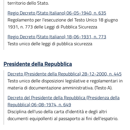
territorio dello Stato.
Regio Decreto (Stato Italiano) 06-05-1940, n. 635
Regolamento per l'esecuzione del Testo Unico 18 giugno
1931, n. 773 delle Leggi di Pubblica Sicurezza
Regio Decreto (Stato Italiano) 18-06-1931, n. 773
Testo unico delle leggi di pubblica sicurezza
Presidente della Repubblica
Decreto (Presidente della Repubblica) 28-12-2000, n. 445
Testo unico delle disposizioni legislative e regolamentari in
materia di documentazione amministrativa. (Testo A).
Decreto del Presidente della Repubblica (Presidenza della
Repubblica) 06-08-1974, n. 649
Disciplina dell'uso della carta d'identità e degli altri
documenti equipollenti al passaporto ai fini dell'espatrio.