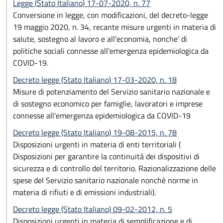
Legge (Stato Italiano) 17-07-2020, n. 77
Conversione in legge, con modificazioni, del decreto-legge
19 maggio 2020, n. 34, recante misure urgenti in materia di
salute, sostegno al lavoro e all'economia, nonche' di
politiche sociali connesse all'emergenza epidemiologica da
COVID-19.
Decreto legge (Stato Italiano) 17-03-2020, n. 18
Misure di potenziamento del Servizio sanitario nazionale e
di sostegno economico per famiglie, lavoratori e imprese
connesse all'emergenza epidemiologica da COVID-19
Decreto legge (Stato Italiano) 19-08-2015, n. 78
Disposizioni urgenti in materia di enti territoriali (
Disposizioni per garantire la continuità dei dispositivi di
sicurezza e di controllo del territorio. Razionalizzazione delle
spese del Servizio sanitario nazionale nonchè norme in
materia di rifiuti e di emissioni industriali).
Decreto legge (Stato Italiano) 09-02-2012, n. 5
Disposizioni urgenti in materia di semplificazione e di