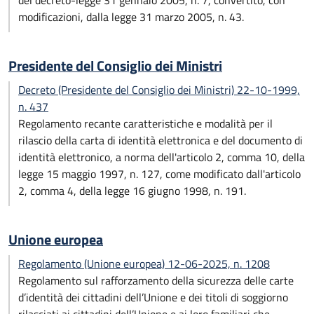
del decreto-legge 31 gennaio 2005, n. 7, convertito, con
modificazioni, dalla legge 31 marzo 2005, n. 43.
Presidente del Consiglio dei Ministri
Decreto (Presidente del Consiglio dei Ministri) 22-10-1999,
n. 437
Regolamento recante caratteristiche e modalità per il
rilascio della carta di identità elettronica e del documento di
identità elettronico, a norma dell'articolo 2, comma 10, della
legge 15 maggio 1997, n. 127, come modificato dall'articolo
2, comma 4, della legge 16 giugno 1998, n. 191.
Unione europea
Regolamento (Unione europea) 12-06-2025, n. 1208
Regolamento sul rafforzamento della sicurezza delle carte
d’identità dei cittadini dell’Unione e dei titoli di soggiorno