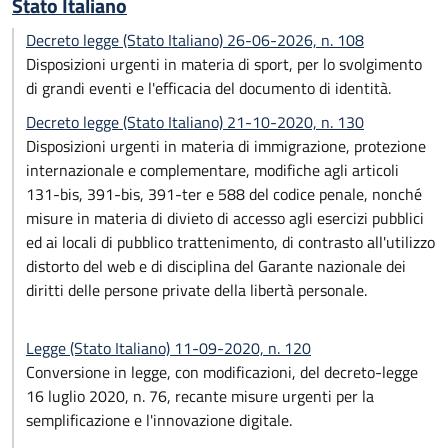
Stato Italiano
Decreto legge (Stato Italiano) 26-06-2026, n. 108
Disposizioni urgenti in materia di sport, per lo svolgimento
di grandi eventi e l'efficacia del documento di identità.
Decreto legge (Stato Italiano) 21-10-2020, n. 130
Disposizioni urgenti in materia di immigrazione, protezione
internazionale e complementare, modifiche agli articoli
131-bis, 391-bis, 391-ter e 588 del codice penale, nonché
misure in materia di divieto di accesso agli esercizi pubblici
ed ai locali di pubblico trattenimento, di contrasto all'utilizzo
distorto del web e di disciplina del Garante nazionale dei
diritti delle persone private della libertà personale.
Legge (Stato Italiano) 11-09-2020, n. 120
Conversione in legge, con modificazioni, del decreto-legge
16 luglio 2020, n. 76, recante misure urgenti per la
semplificazione e l'innovazione digitale.