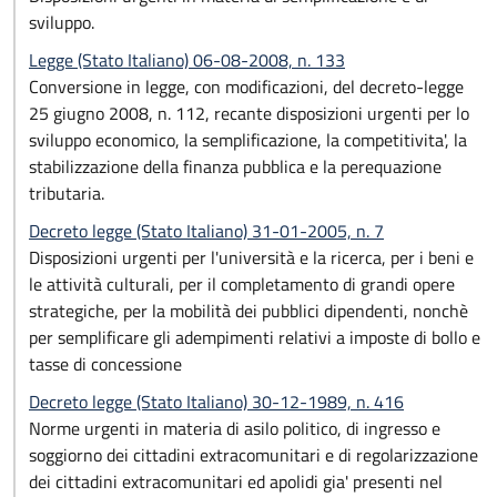
sviluppo.
Legge (Stato Italiano) 06-08-2008, n. 133
Conversione in legge, con modificazioni, del decreto-legge
25 giugno 2008, n. 112, recante disposizioni urgenti per lo
sviluppo economico, la semplificazione, la competitivita', la
stabilizzazione della finanza pubblica e la perequazione
tributaria.
Decreto legge (Stato Italiano) 31-01-2005, n. 7
Disposizioni urgenti per l'università e la ricerca, per i beni e
le attività culturali, per il completamento di grandi opere
strategiche, per la mobilità dei pubblici dipendenti, nonchè
per semplificare gli adempimenti relativi a imposte di bollo e
tasse di concessione
Decreto legge (Stato Italiano) 30-12-1989, n. 416
Norme urgenti in materia di asilo politico, di ingresso e
soggiorno dei cittadini extracomunitari e di regolarizzazione
dei cittadini extracomunitari ed apolidi gia' presenti nel