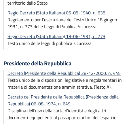
territorio dello Stato.
Regio Decreto (Stato Italiano) 06-05-1940, n. 635
Regolamento per l'esecuzione del Testo Unico 18 giugno
1931, n. 773 delle Leggi di Pubblica Sicurezza
Regio Decreto (Stato Italiano) 18-06-1931, n. 773
Testo unico delle leggi di pubblica sicurezza
Presidente della Repubblica
Decreto (Presidente della Repubblica) 28-12-2000, n. 445
Testo unico delle disposizioni legislative e regolamentari in
materia di documentazione amministrativa. (Testo A).
Decreto del Presidente della Repubblica (Presidenza della
Repubblica) 06-08-1974, n. 649
Disciplina dell'uso della carta d'identità e degli altri
documenti equipollenti al passaporto ai fini dell'espatrio.