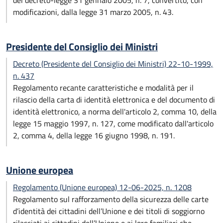
del decreto-legge 31 gennaio 2005, n. 7, convertito, con
modificazioni, dalla legge 31 marzo 2005, n. 43.
Presidente del Consiglio dei Ministri
Decreto (Presidente del Consiglio dei Ministri) 22-10-1999,
n. 437
Regolamento recante caratteristiche e modalità per il
rilascio della carta di identità elettronica e del documento di
identità elettronico, a norma dell'articolo 2, comma 10, della
legge 15 maggio 1997, n. 127, come modificato dall'articolo
2, comma 4, della legge 16 giugno 1998, n. 191.
Unione europea
Regolamento (Unione europea) 12-06-2025, n. 1208
Regolamento sul rafforzamento della sicurezza delle carte
d’identità dei cittadini dell’Unione e dei titoli di soggiorno