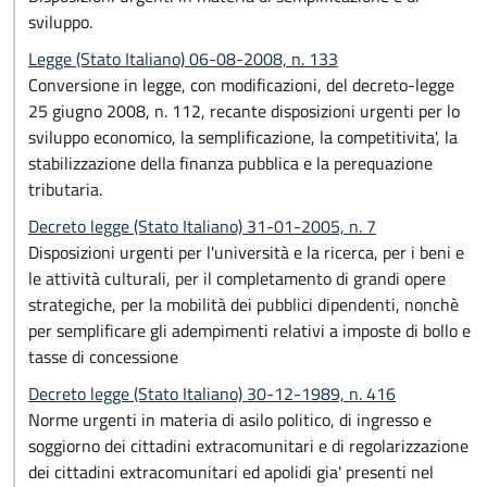
sviluppo.
Legge (Stato Italiano) 06-08-2008, n. 133
Conversione in legge, con modificazioni, del decreto-legge
25 giugno 2008, n. 112, recante disposizioni urgenti per lo
sviluppo economico, la semplificazione, la competitivita', la
stabilizzazione della finanza pubblica e la perequazione
tributaria.
Decreto legge (Stato Italiano) 31-01-2005, n. 7
Disposizioni urgenti per l'università e la ricerca, per i beni e
le attività culturali, per il completamento di grandi opere
strategiche, per la mobilità dei pubblici dipendenti, nonchè
per semplificare gli adempimenti relativi a imposte di bollo e
tasse di concessione
Decreto legge (Stato Italiano) 30-12-1989, n. 416
Norme urgenti in materia di asilo politico, di ingresso e
soggiorno dei cittadini extracomunitari e di regolarizzazione
dei cittadini extracomunitari ed apolidi gia' presenti nel