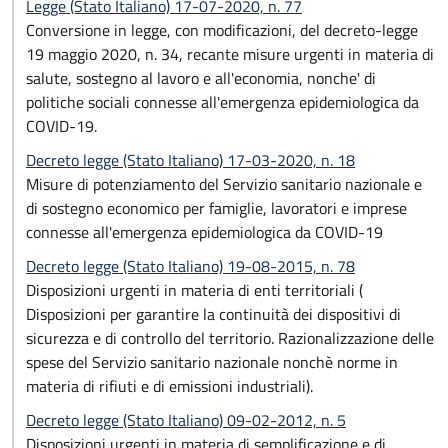
Legge (Stato Italiano) 17-07-2020, n. 77
Conversione in legge, con modificazioni, del decreto-legge
19 maggio 2020, n. 34, recante misure urgenti in materia di
salute, sostegno al lavoro e all'economia, nonche' di
politiche sociali connesse all'emergenza epidemiologica da
COVID-19.
Decreto legge (Stato Italiano) 17-03-2020, n. 18
Misure di potenziamento del Servizio sanitario nazionale e
di sostegno economico per famiglie, lavoratori e imprese
connesse all'emergenza epidemiologica da COVID-19
Decreto legge (Stato Italiano) 19-08-2015, n. 78
Disposizioni urgenti in materia di enti territoriali (
Disposizioni per garantire la continuità dei dispositivi di
sicurezza e di controllo del territorio. Razionalizzazione delle
spese del Servizio sanitario nazionale nonchè norme in
materia di rifiuti e di emissioni industriali).
Decreto legge (Stato Italiano) 09-02-2012, n. 5
Disposizioni urgenti in materia di semplificazione e di