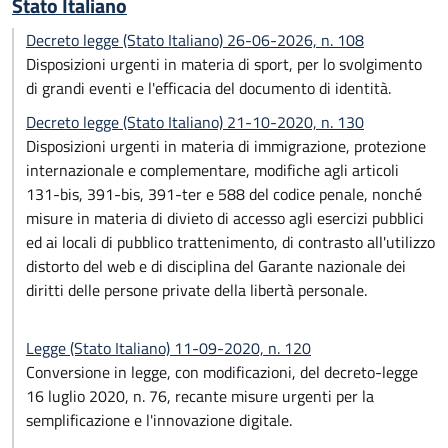
Stato Italiano
Decreto legge (Stato Italiano) 26-06-2026, n. 108
Disposizioni urgenti in materia di sport, per lo svolgimento
di grandi eventi e l'efficacia del documento di identità.
Decreto legge (Stato Italiano) 21-10-2020, n. 130
Disposizioni urgenti in materia di immigrazione, protezione
internazionale e complementare, modifiche agli articoli
131-bis, 391-bis, 391-ter e 588 del codice penale, nonché
misure in materia di divieto di accesso agli esercizi pubblici
ed ai locali di pubblico trattenimento, di contrasto all'utilizzo
distorto del web e di disciplina del Garante nazionale dei
diritti delle persone private della libertà personale.
Legge (Stato Italiano) 11-09-2020, n. 120
Conversione in legge, con modificazioni, del decreto-legge
16 luglio 2020, n. 76, recante misure urgenti per la
semplificazione e l'innovazione digitale.