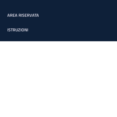
Footer menu
AREA RISERVATA
ISTRUZIONI