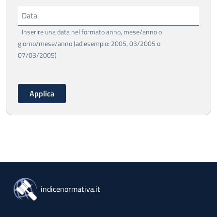
Data
Inserire una data nel formato anno, mese/anno o
giorno/mese/anno (ad esempio: 2005, 03/2005 o
07/03/2005)
indicenormativa.it