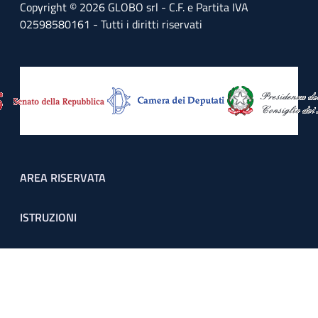
Copyright © 2026 GLOBO srl - C.F. e Partita IVA
02598580161 - Tutti i diritti riservati
Footer menu
AREA RISERVATA
ISTRUZIONI