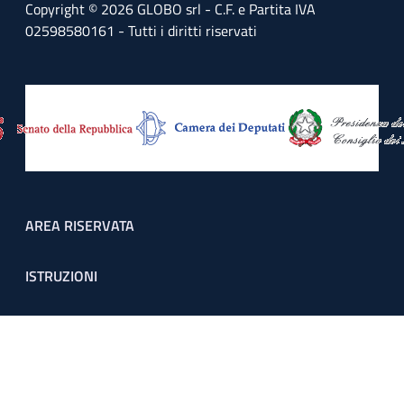
Copyright © 2026 GLOBO srl - C.F. e Partita IVA
02598580161 - Tutti i diritti riservati
Footer menu
AREA RISERVATA
ISTRUZIONI