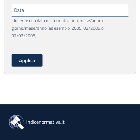
Data
Inserire una data nel formato anno, mese/anno o
giorno/mese/anno (ad esempio: 2005, 03/2005 o
07/03/2005)
indicenormativa.it