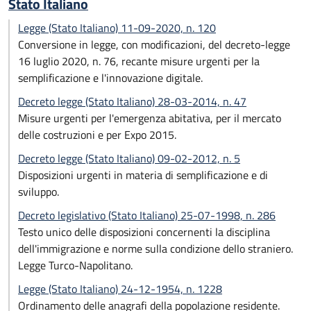
Stato Italiano
Legge (Stato Italiano) 11-09-2020, n. 120
Conversione in legge, con modificazioni, del decreto-legge
16 luglio 2020, n. 76, recante misure urgenti per la
semplificazione e l'innovazione digitale.
Decreto legge (Stato Italiano) 28-03-2014, n. 47
Misure urgenti per l'emergenza abitativa, per il mercato
delle costruzioni e per Expo 2015.
Decreto legge (Stato Italiano) 09-02-2012, n. 5
Disposizioni urgenti in materia di semplificazione e di
sviluppo.
Decreto legislativo (Stato Italiano) 25-07-1998, n. 286
Testo unico delle disposizioni concernenti la disciplina
dell'immigrazione e norme sulla condizione dello straniero.
Legge Turco-Napolitano.
Legge (Stato Italiano) 24-12-1954, n. 1228
Ordinamento delle anagrafi della popolazione residente.