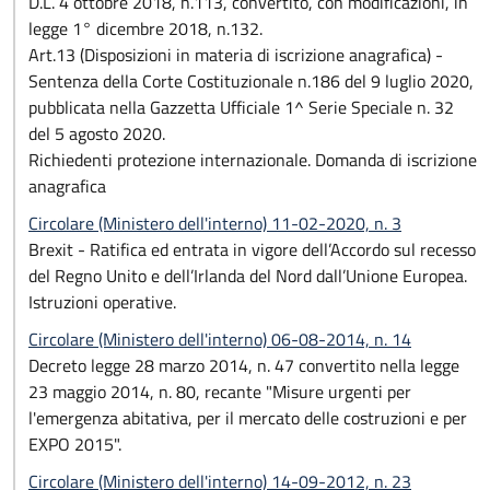
D.L. 4 ottobre 2018, n.113, convertito, con modificazioni, in
legge 1° dicembre 2018, n.132.
Art.13 (Disposizioni in materia di iscrizione anagrafica) -
Sentenza della Corte Costituzionale n.186 del 9 luglio 2020,
pubblicata nella Gazzetta Ufficiale 1^ Serie Speciale n. 32
del 5 agosto 2020.
Richiedenti protezione internazionale. Domanda di iscrizione
anagrafica
Circolare (Ministero dell'interno) 11-02-2020, n. 3
Brexit - Ratifica ed entrata in vigore dell’Accordo sul recesso
del Regno Unito e dell’Irlanda del Nord dall’Unione Europea.
Istruzioni operative.
Circolare (Ministero dell'interno) 06-08-2014, n. 14
Decreto legge 28 marzo 2014, n. 47 convertito nella legge
23 maggio 2014, n. 80, recante "Misure urgenti per
l'emergenza abitativa, per il mercato delle costruzioni e per
EXPO 2015".
Circolare (Ministero dell'interno) 14-09-2012, n. 23