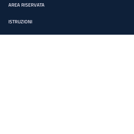
Footer menu
AREA RISERVATA
ISTRUZIONI