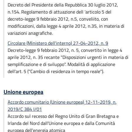
Decreto del Presidente della Repubblica 30 luglio 2012,
n.154. Regolamento di attuazione dell 'articolo 5 del
decreto-Iegge 9 febbraio 2012, n.5, conveliito, con
modificazioni, dalla legge 4 aprile 2012, n.35, in materia di
variazioni anagrafiche.
Circolare (Ministero dell'interno) 27-04-2012, n. 9
Decreto-legge 9 febbraio 2012, n. 5, convertito in legge 4
aprile 2012, n. 35 recante "Disposizioni urgenti in materia di
semplificazione e di sviluppo". Modalità di applicazione
dell'art. 5 ("Cambio di residenza in tempo reale").
Unione europea
Accordo comunitario (Unione europea) 12-11-2019, n.
2019/C 384 I/01
Accordo sul recesso del Regno Unito di Gran Bretagna e
Irlanda del Nord dall'Unione europea e dalla Comunità
europea dell'energia atomica