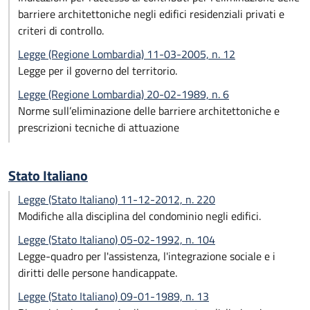
barriere architettoniche negli edifici residenziali privati e
criteri di controllo.
Legge (Regione Lombardia) 11-03-2005, n. 12
Legge per il governo del territorio.
Legge (Regione Lombardia) 20-02-1989, n. 6
Norme sull’eliminazione delle barriere architettoniche e
prescrizioni tecniche di attuazione
Stato Italiano
Legge (Stato Italiano) 11-12-2012, n. 220
Modifiche alla disciplina del condominio negli edifici.
Legge (Stato Italiano) 05-02-1992, n. 104
Legge-quadro per l'assistenza, l'integrazione sociale e i
diritti delle persone handicappate.
Legge (Stato Italiano) 09-01-1989, n. 13