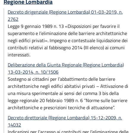
Regione Lombardia
Decreto dirigenziale (Regione Lombardia) 01-03-2019, n.
2762
Legge 9 gennaio 1989 n. 13 «Disposizioni per favorire il
superamento e l’eliminazione delle barriere architettoniche
negli edifici privati». Impegno e contestuale liquidazione dei
contributi relativi al fabbisogno 2014 (III elenco) ai comuni
interessati.
Deliberazione della Giunta Regionale (Regione Lombardia)
13-03-2014, n. 10/1506
Sostegno ai cittadini per l’abbattimento delle barriere
architettoniche negli edifici abitativi privati – Attivazione di
una misura sperimentale ai sensi del comma 3 bis della
legge regionale 20 febbraio 1989 n. 6 “Norme sulle barriere
architettoniche e prescrizioni tecniche di attuazione”.
Decreto direttoriale (Regione Lombardia) 15-12-2009, n.
14032
Indicazioni per l’accesso ai contributi per l’eliminazione delle