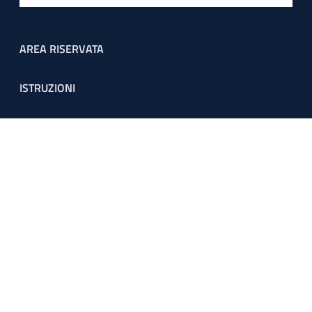
Footer menu
AREA RISERVATA
ISTRUZIONI