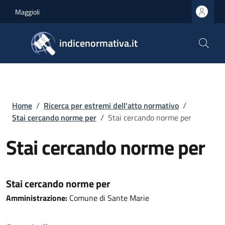
Salta al contenuto principale
Skip to footer content
Maggioli
indicenormativa.it
Briciole di pane
Home
/
Ricerca per estremi dell'atto normativo
/
Stai cercando norme per
/
Stai cercando norme per
Stai cercando norme per
Stai cercando norme per
Amministrazione:
Comune di Sante Marie