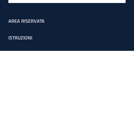
Footer menu
AREA RISERVATA
ISTRUZIONI