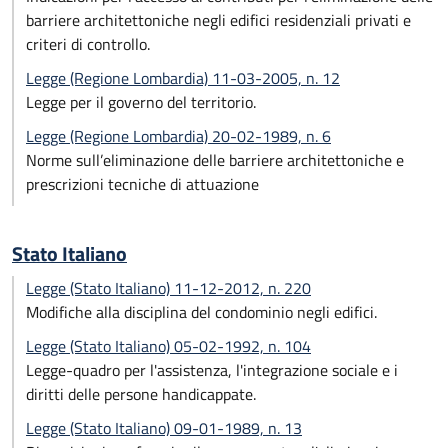
barriere architettoniche negli edifici residenziali privati e
criteri di controllo.
Legge (Regione Lombardia) 11-03-2005, n. 12
Legge per il governo del territorio.
Legge (Regione Lombardia) 20-02-1989, n. 6
Norme sull’eliminazione delle barriere architettoniche e
prescrizioni tecniche di attuazione
Stato Italiano
Legge (Stato Italiano) 11-12-2012, n. 220
Modifiche alla disciplina del condominio negli edifici.
Legge (Stato Italiano) 05-02-1992, n. 104
Legge-quadro per l'assistenza, l'integrazione sociale e i
diritti delle persone handicappate.
Legge (Stato Italiano) 09-01-1989, n. 13