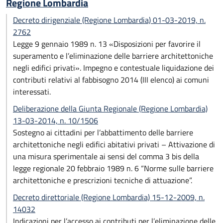
Regione Lombardia
Decreto dirigenziale (Regione Lombardia) 01-03-2019, n.
2762
Legge 9 gennaio 1989 n. 13 «Disposizioni per favorire il
superamento e l’eliminazione delle barriere architettoniche
negli edifici privati». Impegno e contestuale liquidazione dei
contributi relativi al fabbisogno 2014 (III elenco) ai comuni
interessati.
Deliberazione della Giunta Regionale (Regione Lombardia)
13-03-2014, n. 10/1506
Sostegno ai cittadini per l’abbattimento delle barriere
architettoniche negli edifici abitativi privati – Attivazione di
una misura sperimentale ai sensi del comma 3 bis della
legge regionale 20 febbraio 1989 n. 6 “Norme sulle barriere
architettoniche e prescrizioni tecniche di attuazione”.
Decreto direttoriale (Regione Lombardia) 15-12-2009, n.
14032
Indicazioni per l’accesso ai contributi per l’eliminazione delle