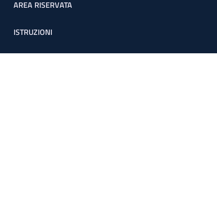
Footer menu
AREA RISERVATA
ISTRUZIONI