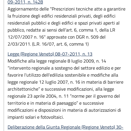
09-2011, n. 1428
Aggiornamento delle "Prescrizioni tecniche atte a garantire
la fruizione degli edifici residenziali privati, degli edifici
residenziali pubblici e degli edifici e spazi privati aperti al
pubblico, redatte ai sensi dell'art. 6, comma 1, della LR
12/07/2007 n. 16" approvate con DGR n. 509 del
2/03/2011. (L.R. 16/07, art. 6, comma 1)
Legge (Regione Veneto) 08-07-2011, n. 13
Modifiche alla legge regionale 8 luglio 2009, n. 14
“intervento regionale a sostegno del settore edilizio e per
favorire l'utilizzo dell'edilizia sostenibile e modifiche alla
legge regionale 12 luglio 2007, n. 16 in materia di barriere
architettoniche” e successive modificazioni, alla legge
regionale 23 aprile 2004, n. 11 “norme per il governo del
territorio e in materia di paesaggio” e successive
modificazioni e disposizioni in materia di autorizzazioni di
impianti solari e fotovoltaici.
Deliberazione della Giunta Regionale (Regione Veneto) 30-