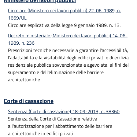
Ministero dei lavori pubblici
Circolare (Ministero dei lavori pubblici) 22-06-1989, n.
1669/UL
Circolare esplicativa della legge 9 gennaio 1989, n. 13.
Decreto ministeriale (Ministero dei lavori pubblici) 14-06-
1989, n. 236
Prescrizioni tecniche necessarie a garantire l'accessibilità,
l'adattabilità e la visitabilità degli edifici privati e di edilizia
residenziale pubblica sovvenzionata e agevolata, ai fini del
superamento e dell'eliminazione delle barriere
architettoniche.
Corte di cassazione
Sentenza (Corte di cassazione) 18-09-2013, n. 38360
Sentenza della Corte di Cassazione relativa
all'autorizzazione per l’abbattimento delle barriere
architettoniche in edifici privati.