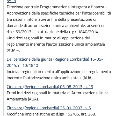
5513
Direzione centrale Programmazione integrata e finanza -
Approvazione delle specifiche tecniche per l’interoperabilità
tra sistemi informativi ai fini della presentazione di
domande di autorizzazione unica ambientale, ai sensi del
d.p.r. 59/2013 e in attuazione della d.g.r. 1840/2014
«Indirizzi regionali in merito all’applicazione del
regolamento inerente l’autorizzazione unica ambientale
(AUA)».
Deliberazione della giunta (Regione Lombardia) 16-05-
2014, n. 10/1840
Indirizzi regionali in merito all'applicazione del regolamento
inerente l’autorizzazione unica ambientale (AUA).
Circolare (Regione Lombardia) 05-08-2013, n. 19
Primi indirizzi regionali in materia di Autorizzazione Unica
Ambientale (AUA).
Circolare (Regione Lombardia) 25-01-2007, n. 5
Modifiche impiantistiche ex d.lgs. 152/06, art. 269.