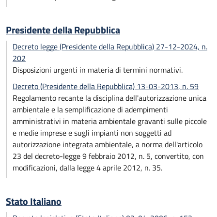
Presidente della Repubblica
Decreto legge (Presidente della Repubblica) 27-12-2024, n.
202
Disposizioni urgenti in materia di termini normativi.
Decreto (Presidente della Repubblica) 13-03-2013, n. 59
Regolamento recante la disciplina dell'autorizzazione unica
ambientale e la semplificazione di adempimenti
amministrativi in materia ambientale gravanti sulle piccole
e medie imprese e sugli impianti non soggetti ad
autorizzazione integrata ambientale, a norma dell'articolo
23 del decreto-legge 9 febbraio 2012, n. 5, convertito, con
modificazioni, dalla legge 4 aprile 2012, n. 35.
Stato Italiano