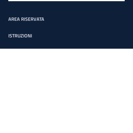
Footer menu
AREA RISERVATA
ISTRUZIONI