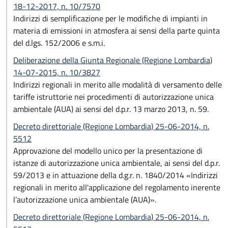
18-12-2017, n. 10/7570
Indirizzi di semplificazione per le modifiche di impianti in
materia di emissioni in atmosfera ai sensi della parte quinta
del d.lgs. 152/2006 e s.m.i.
Deliberazione della Giunta Regionale (Regione Lombardia)
14-07-2015, n. 10/3827
Indirizzi regionali in merito alle modalità di versamento delle
tariffe istruttorie nei procedimenti di autorizzazione unica
ambientale (AUA) ai sensi del d.p.r. 13 marzo 2013, n. 59.
Decreto direttoriale (Regione Lombardia) 25-06-2014, n.
5512
Approvazione del modello unico per la presentazione di
istanze di autorizzazione unica ambientale, ai sensi del d.p.r.
59/2013 e in attuazione della d.g.r. n. 1840/2014 «Indirizzi
regionali in merito all'applicazione del regolamento inerente
l’autorizzazione unica ambientale (AUA)».
Decreto direttoriale (Regione Lombardia) 25-06-2014, n.