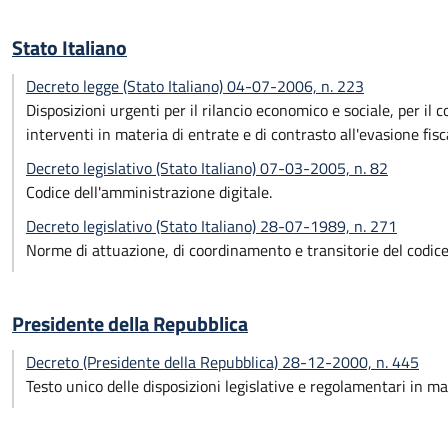
Stato Italiano
Decreto legge (Stato Italiano) 04-07-2006, n. 223
Disposizioni urgenti per il rilancio economico e sociale, per il
interventi in materia di entrate e di contrasto all'evasione fisc
Decreto legislativo (Stato Italiano) 07-03-2005, n. 82
Codice dell'amministrazione digitale.
Decreto legislativo (Stato Italiano) 28-07-1989, n. 271
Norme di attuazione, di coordinamento e transitorie del codice
Presidente della Repubblica
Decreto (Presidente della Repubblica) 28-12-2000, n. 445
Testo unico delle disposizioni legislative e regolamentari in m