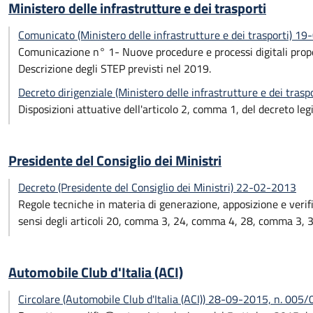
Ministero delle infrastrutture e dei trasporti
Comunicato (Ministero delle infrastrutture e dei trasporti) 1
Comunicazione n° 1- Nuove procedure e processi digitali proped
Descrizione degli STEP previsti nel 2019.
Decreto dirigenziale (Ministero delle infrastrutture e dei tras
Disposizioni attuative dell'articolo 2, comma 1, del decreto le
Presidente del Consiglio dei Ministri
Decreto (Presidente del Consiglio dei Ministri) 22-02-2013
Regole tecniche in materia di generazione, apposizione e verific
sensi degli articoli 20, comma 3, 24, comma 4, 28, comma 3, 
Automobile Club d'Italia (ACI)
Circolare (Automobile Club d'Italia (ACI)) 28-09-2015, n. 00