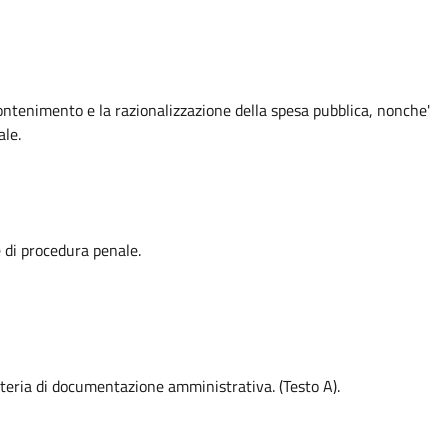
 contenimento e la razionalizzazione della spesa pubblica, nonche'
ale.
 di procedura penale.
ateria di documentazione amministrativa. (Testo A).