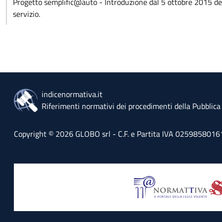
Progetto semplific@auto - Introduzione dal 5 ottobre 2015 del 
servizio.
indicenormativa.it
Riferimenti normativi dei procedimenti della Pubblic
Copyright © 2026 GLOBO srl - C.F. e Partita IVA 02598580161 - 