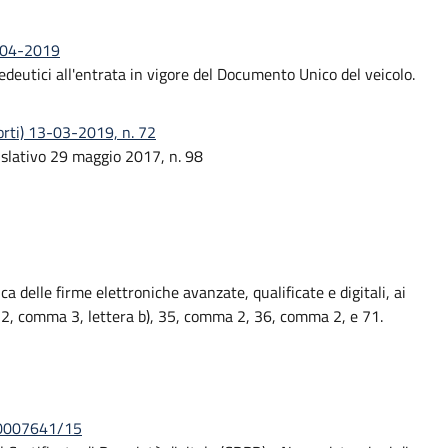
9-04-2019
eutici all'entrata in vigore del Documento Unico del veicolo.
porti) 13-03-2019, n. 72
gislativo 29 maggio 2017, n. 98
a delle firme elettroniche avanzate, qualificate e digitali, ai
32, comma 3, lettera b), 35, comma 2, 36, comma 2, e 71.
5/0007641/15