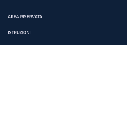
Footer menu
AREA RISERVATA
ISTRUZIONI