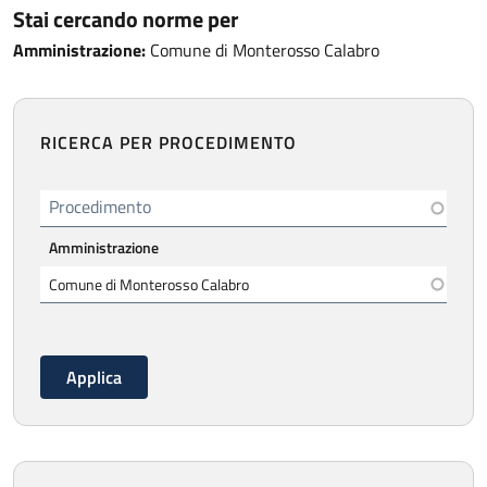
Stai cercando norme per
Amministrazione:
Comune di Monterosso Calabro
RICERCA PER PROCEDIMENTO
Procedimento
Amministrazione