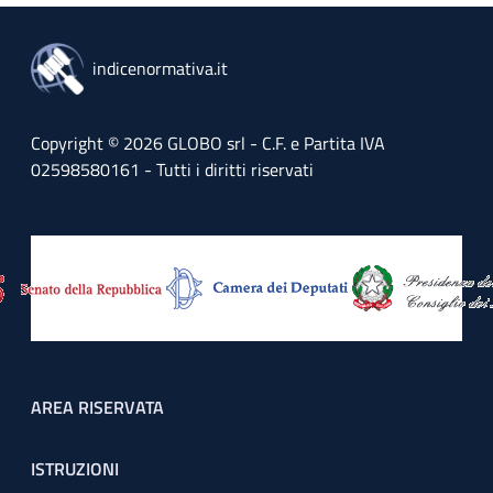
indicenormativa.it
Copyright © 2026 GLOBO srl - C.F. e Partita IVA
02598580161 - Tutti i diritti riservati
Footer menu
AREA RISERVATA
ISTRUZIONI