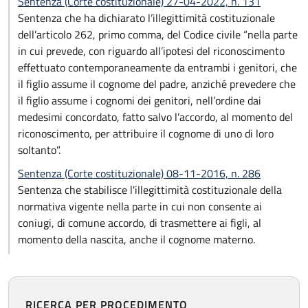
Sentenza (Corte costituzionale) 27-04-2022, n. 131
Sentenza che ha dichiarato l’illegittimità costituzionale
dell’articolo 262, primo comma, del Codice civile “nella parte
in cui prevede, con riguardo all’ipotesi del riconoscimento
effettuato contemporaneamente da entrambi i genitori, che
il figlio assume il cognome del padre, anziché prevedere che
il figlio assume i cognomi dei genitori, nell’ordine dai
medesimi concordato, fatto salvo l’accordo, al momento del
riconoscimento, per attribuire il cognome di uno di loro
soltanto”.
Sentenza (Corte costituzionale) 08-11-2016, n. 286
Sentenza che stabilisce l'illegittimità costituzionale della
normativa vigente nella parte in cui non consente ai
coniugi, di comune accordo, di trasmettere ai figli, al
momento della nascita, anche il cognome materno.
RICERCA PER PROCEDIMENTO