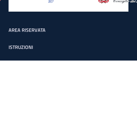
Footer menu
AREA RISERVATA
ISTRUZIONI