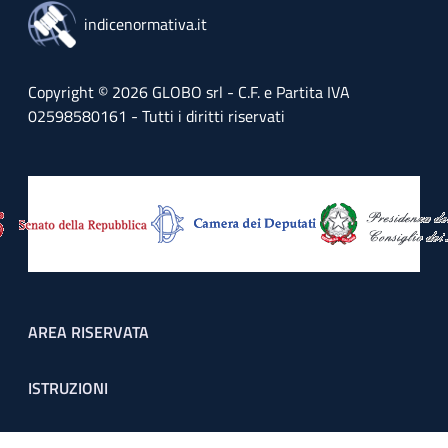
indicenormativa.it
Copyright © 2026 GLOBO srl - C.F. e Partita IVA
02598580161 - Tutti i diritti riservati
Footer menu
AREA RISERVATA
ISTRUZIONI