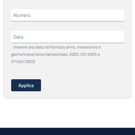
Numero
Data
Inserire una data nel formato anno, mese/anno o
giorno/mese/anno (ad esempio: 2005, 03/2005 o
07/03/2005)