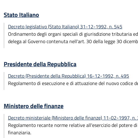
Stato Italiano
Decreto legislativo (Stato Italiano) 31-12-1992, n. 545
Ordinamento degli organi speciali di giurisdizione tributaria ed
delega al Governo contenuta nell'art. 30 della legge 30 dicemb
Presidente della Repubblica
Decreto (Presidente della Repubblica) 16-12-1992, n. 495
Regolamento di esecuzione e di attuazione del nuovo codice de
Ministero delle finanze
Decreto ministeriale (Ministero delle finanze) 11-02-1997, n.
Regolamento recante norme relative all'esercizio del potere di
finanziaria.