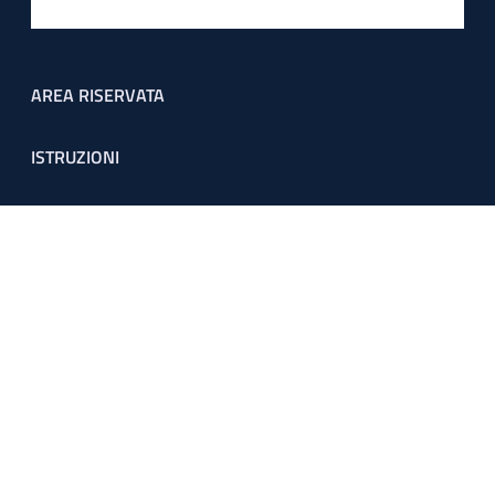
Footer menu
AREA RISERVATA
ISTRUZIONI